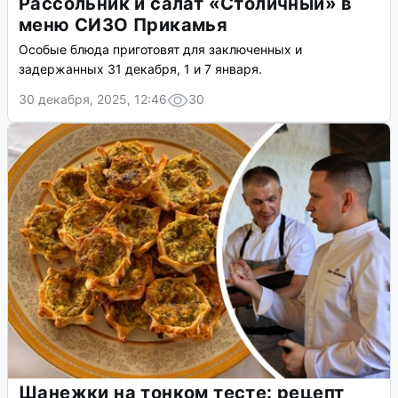
Рассольник и салат «Столичный» в
меню СИЗО Прикамья
Особые блюда приготовят для заключенных и
задержанных 31 декабря, 1 и 7 января.
30 декабря, 2025, 12:46
30
Шанежки на тонком тесте: рецепт