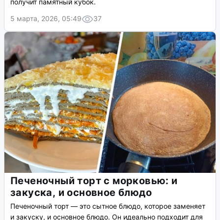
получит памятный кубок.
5 марта, 2026, 05:49
37
Печеночный торт с морковью: и
закуска, и основное блюдо
Печеночный торт — это сытное блюдо, которое заменяет
и закуску, и основное блюдо. Он идеально подходит для