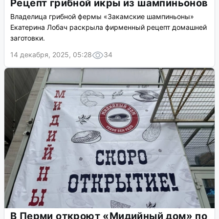
Рецепт грибной икры из шампиньонов
Владелица грибной фермы «Закамские шампиньоны»
Екатерина Лобач раскрыла фирменный рецепт домашней
заготовки.
14 декабря, 2025, 05:28
34
В Перми откроют «Мидийный дом» по