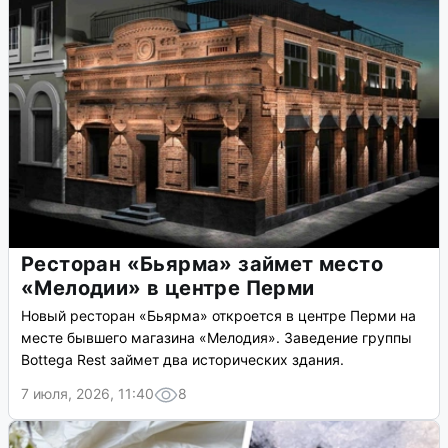
Ресторан «Бьярма» займет место
«Мелодии» в центре Перми
Новый ресторан «Бьярма» откроется в центре Перми на
месте бывшего магазина «Мелодия». Заведение группы
Bottega Rest займет два исторических здания.
7 июля, 2026, 11:40
8