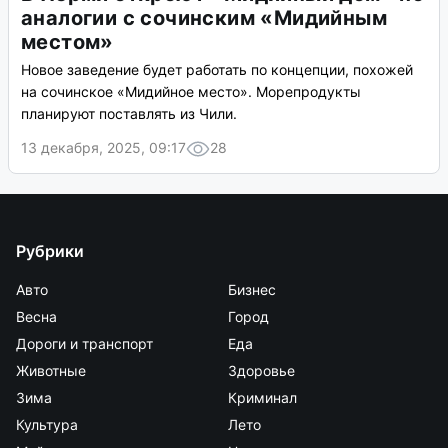
аналогии с сочинским «Мидийным
местом»
Новое заведение будет работать по концепции, похожей
на сочинское «Мидийное место». Морепродукты
планируют поставлять из Чили.
13 декабря, 2025, 09:17
28
Рубрики
Авто
Бизнес
Весна
Город
Дороги и транспорт
Еда
Животные
Здоровье
Зима
Криминал
Культура
Лето