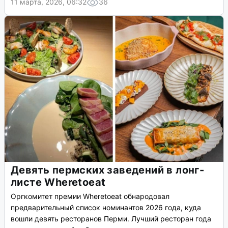
11 марта, 2026, 06:32
36
Девять пермских заведений в лонг-
листе Wheretoeat
Оргкомитет премии Wheretoeat обнародовал
предварительный список номинантов 2026 года, куда
вошли девять ресторанов Перми. Лучший ресторан года