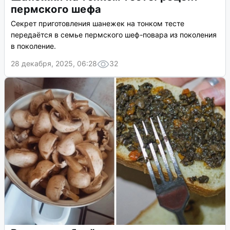
пермского шефа
Секрет приготовления шанежек на тонком тесте
передаётся в семье пермского шеф-повара из поколения
в поколение.
28 декабря, 2025, 06:28
32