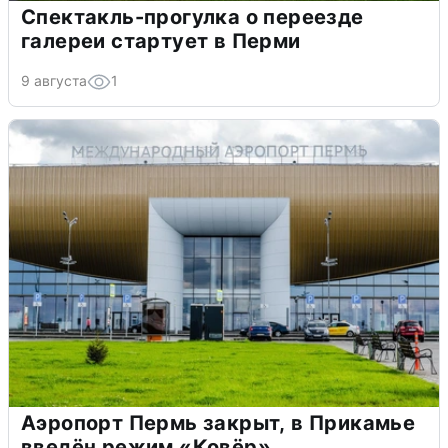
Спектакль-прогулка о переезде
галереи стартует в Перми
9 августа
1
Аэропорт Пермь закрыт, в Прикамье
введён режим «Ковёр»