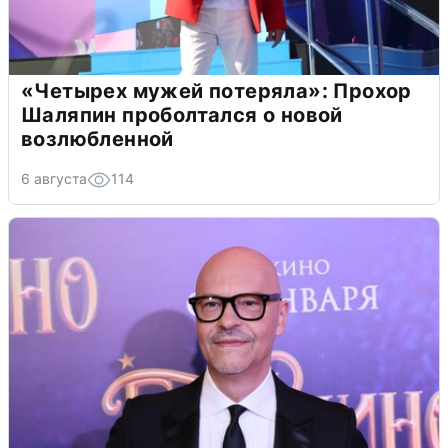
«Четырех мужей потеряла»: Прохор
Шаляпин проболтался о новой
возлюбленной
6 августа
114