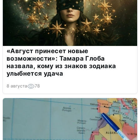
«Август принесет новые
возможности»: Тамара Глоба
назвала, кому из знаков зодиака
улыбнется удача
8 августа
78