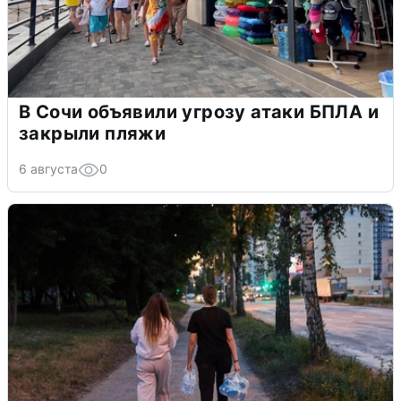
В Сочи объявили угрозу атаки БПЛА и
закрыли пляжи
6 августа
0