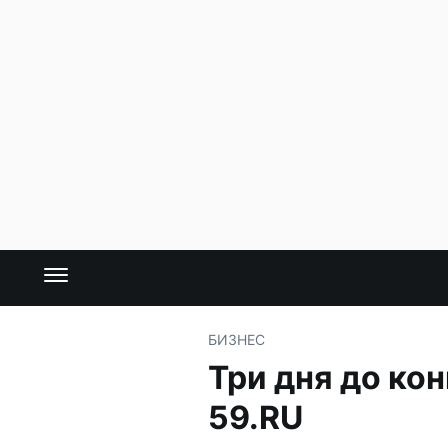
БИЗНЕС
Три дня до ко
59.RU