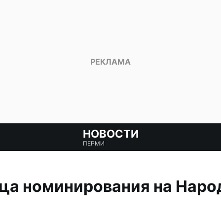
НОВОСТИ
ПЕРМИ
нца номинирования на Нар