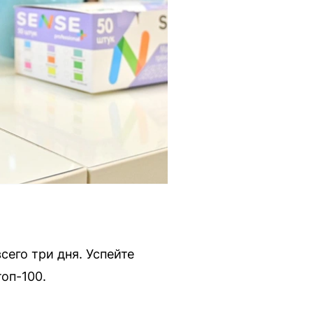
его три дня. Успейте
оп-100.