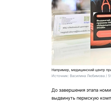
Например, медицинский центр при
Источник: 
Василина Любимова / 5
До завершения этапа номи
выдвинуть пермскую компа