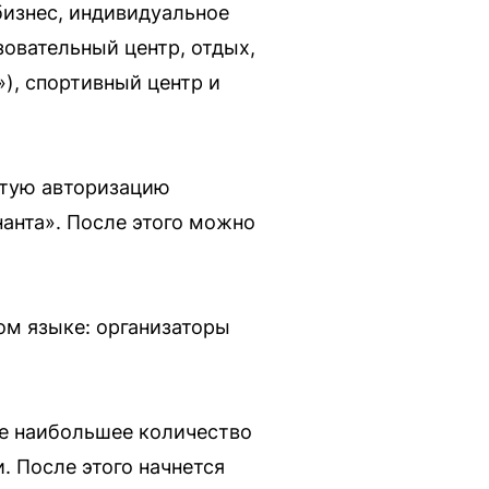
бизнес, индивидуальное
зовательный центр, отдых,
), спортивный центр и
стую авторизацию
нанта». После этого можно
гом языке: организаторы
ие наибольшее количество
. После этого начнется