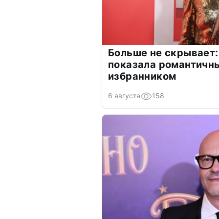
Больше не скрывает:
показала романтичн
избранником
6 августа
158