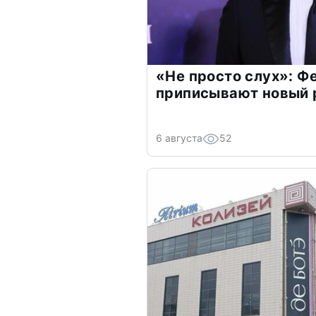
«Не просто слух»: Ф
приписывают новый 
6 августа
52