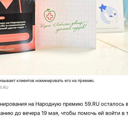
зывает клиентов номинировать его на премию.
9.RU
нирования на Народную премию 59.RU осталось вс
нию до вечера 19 мая, чтобы помочь ей войти в т