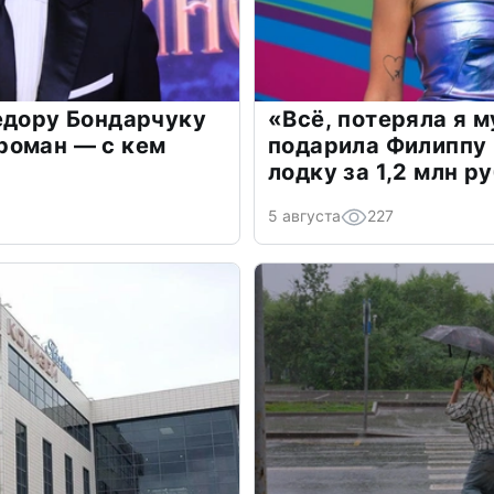
едору Бондарчуку
«Всё, потеряла я 
роман — с кем
подарила Филиппу
лодку за 1,2 млн р
5 августа
227