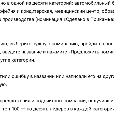
о в одной из десяти категорий: автомобильный 
кофейня и кондитерская, медицинский центр, обра
о производства (номинация «Сделано в Прикамье»
ию, выберите нужную номинацию, пройдите про
), введите название и нажмите «Предложить номи
угие категории.
тили ошибку в названии или написали его на дру
ую.
 предложения и подсчитаны компании, получивш
 топ-100 — по десять лидеров в каждой категории