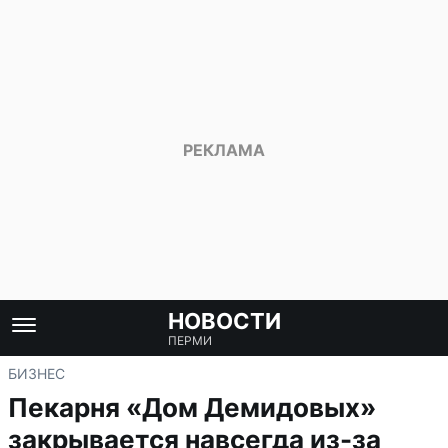
НОВОСТИ
ПЕРМИ
БИЗНЕС
Пекарня «Дом Демидовых»
закрывается навсегда из-за