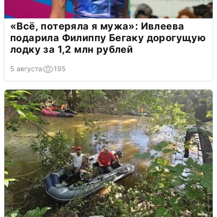
«Всё, потеряла я мужа»: Ивлеева
подарила Филиппу Бегаку дорогущую
лодку за 1,2 млн рублей
5 августа
195