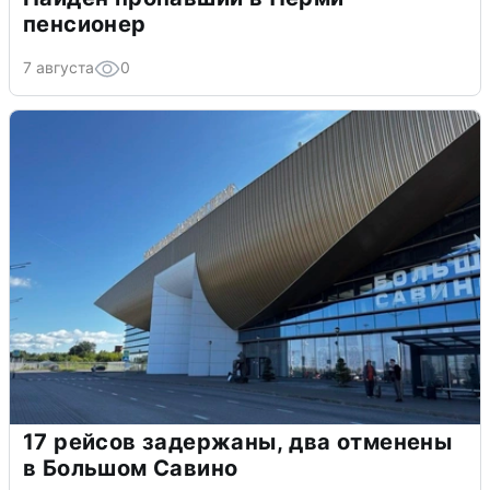
пенсионер
7 августа
0
17 рейсов задержаны, два отменены
в Большом Савино