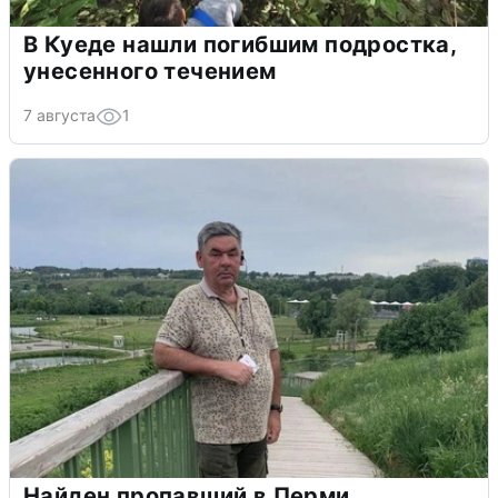
В Куеде нашли погибшим подростка,
унесенного течением
7 августа
1
Найден пропавший в Перми