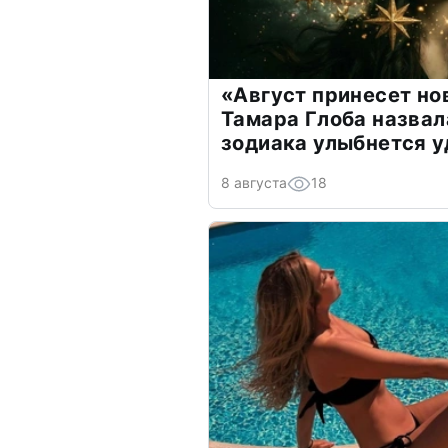
«Август принесет н
Тамара Глоба назвал
зодиака улыбнется у
8 августа
18