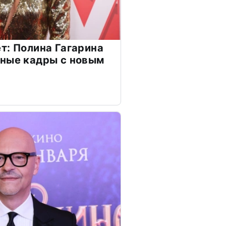
т: Полина Гагарина
чные кадры с новым