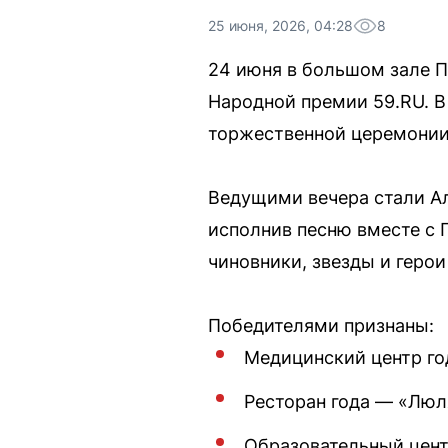
25 июня, 2026, 04:28
8
24 июня в большом зале 
Народной премии 59.RU. В
торжественной церемонии
Ведущими вечера стали А
исполнив песню вместе с 
чиновники, звезды и герои
Победителями признаны:
Медицинский центр год
Ресторан года — «Лю
Образовательный цент