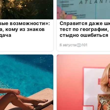
овые возможности»:
Справится даже шк
а, кому из знаков
тест по географии,
дача
стыдно ошибиться
6 августа
101