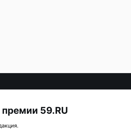
 премии 59.RU
дакция.