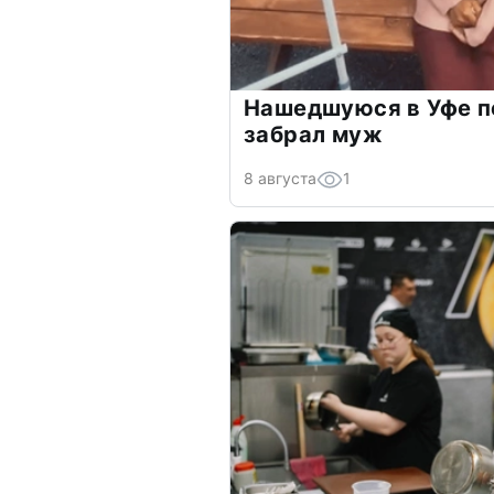
Нашедшуюся в Уфе п
забрал муж
8 августа
1