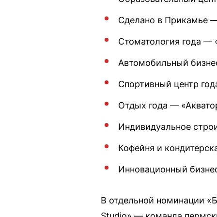
Сделано в Прикамье 
Стоматология года —
Автомобильный бизне
Спортивный центр год
Отдых года — «Аквато
Индивидуальное строи
Кофейня и кондитерск
Инновационный бизнес
В отдельной номинации «Б
Studio» — команда пермск