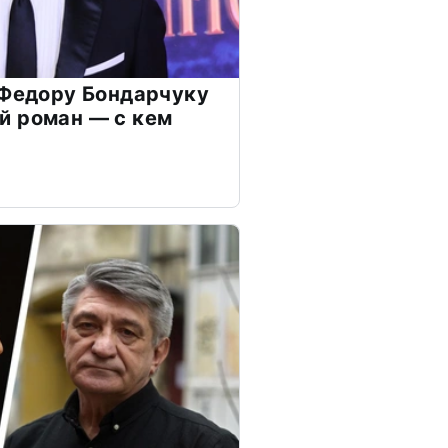
 Федору Бондарчуку
й роман — с кем