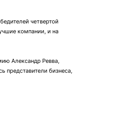
бедителей четвертой
учшие компании, и на
мию Александр Ревва,
ь представители бизнеса,