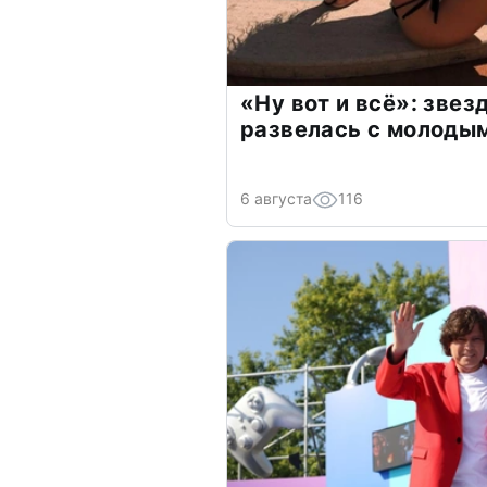
«Ну вот и всё»: зве
развелась с молоды
6 августа
116