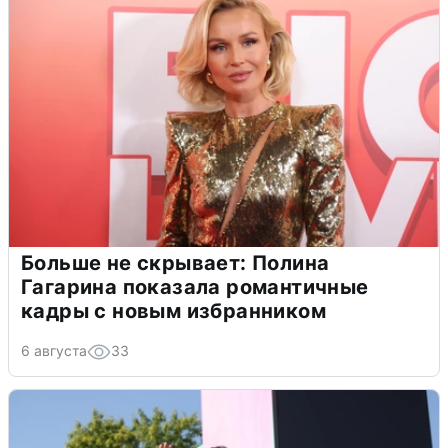
Больше не скрывает: Полина
Гагарина показала романтичные
кадры с новым избранником
6 августа
33