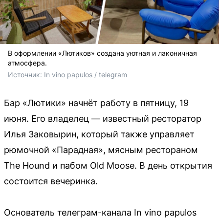
В оформлении «Лютиков» создана уютная и лаконичная
атмосфера.
Источник: 
In vino papulos / telegram 
Бар «Лютики» начнёт работу в пятницу, 19
июня. Его владелец — известный ресторатор
Илья Заковырин, который также управляет
рюмочной «Парадная», мясным рестораном
The Hound и пабом Old Moose. В день открытия
состоится вечеринка.
Основатель телеграм-канала In vino papulos