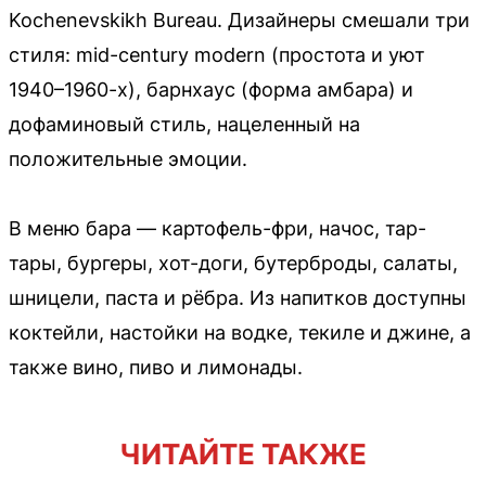
Kochenevskikh Bureau. Дизайнеры смешали три
стиля: mid-century modern (простота и уют
1940–1960-х), барнхаус (форма амбара) и
дофаминовый стиль, нацеленный на
положительные эмоции.
В меню бара — картофель-фри, начос, тар-
тары, бургеры, хот-доги, бутерброды, салаты,
шницели, паста и рёбра. Из напитков доступны
коктейли, настойки на водке, текиле и джине, а
также вино, пиво и лимонады.
ЧИТАЙТЕ ТАКЖЕ