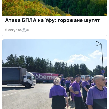
Атака БПЛА на Уфу: горожане шутят
5 августа
0