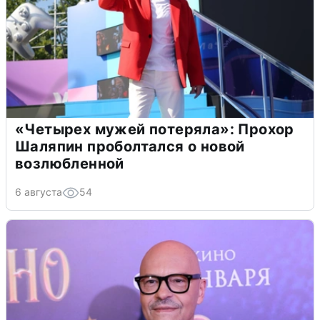
«Четырех мужей потеряла»: Прохор
Шаляпин проболтался о новой
возлюбленной
6 августа
54