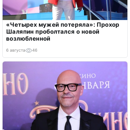
«Четырех мужей потеряла»: Прохор
Шаляпин проболтался о новой
возлюбленной
6 августа
46