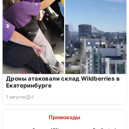
Дроны атаковали склад Wildberries в
Екатеринбурге
7 августа
1
Промокоды