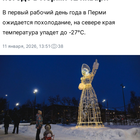
В первый рабочий день года в Перми
ожидается похолодание, на севере края
температура упадет до -27°C.
11 января, 2026, 13:51
38