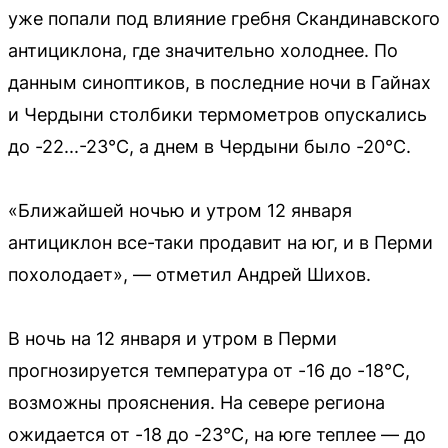
уже попали под влияние гребня Скандинавского
антициклона, где значительно холоднее. По
данным синоптиков, в последние ночи в Гайнах
и Чердыни столбики термометров опускались
до -22...-23°C, а днем в Чердыни было -20°C.
«Ближайшей ночью и утром 12 января
антициклон все-таки продавит на юг, и в Перми
похолодает», — отметил Андрей Шихов.
В ночь на 12 января и утром в Перми
прогнозируется температура от -16 до -18°C,
возможны прояснения. На севере региона
ожидается от -18 до -23°C, на юге теплее — до