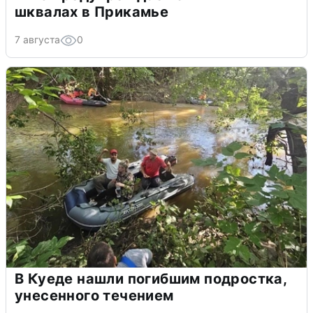
шквалах в Прикамье
7 августа
0
В Куеде нашли погибшим подростка,
унесенного течением