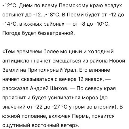
-12°C. Днем по всему Пермскому краю воздух
остынет до -12...-18°C. В Перми будет от -12 до
-14°C, в южных районах — от -8 до -10°C.
Погода будет безветренной.
«Тем временем более мощный и холодный
антициклон начнет смещаться из района Новой
Земли на Приполярный Урал. Его влияние
начнет сказываться с вечера 12 января, —
рассказал Андрей Шихов. — По северу края
прояснит и будет усиливаться мороз (до
значений от -22 до -27 °С утром во вторник). В
южной половине, включая Пермь, появится
ощутимый восточный ветер».