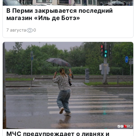
В Перми закрывается последний
магазин «Иль де Ботэ»
7 августа
0
МЧС предупреждает о ливнях и