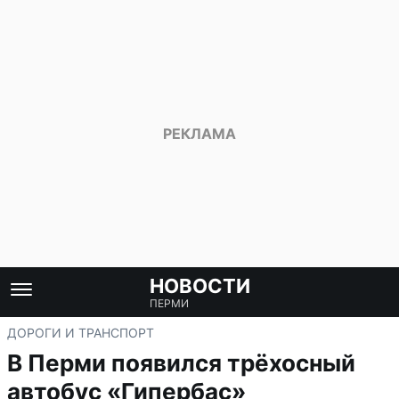
НОВОСТИ
ПЕРМИ
ДОРОГИ И ТРАНСПОРТ
В Перми появился трёхосный
автобус «Гипербас»