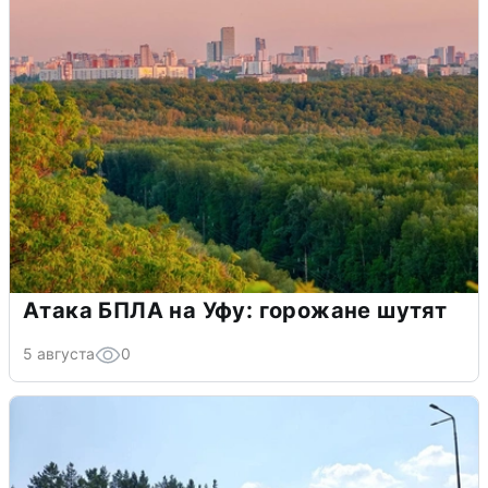
Атака БПЛА на Уфу: горожане шутят
5 августа
0