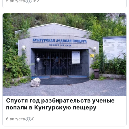
5 августа
162
Спустя год разбирательств ученые
попали в Кунгурскую пещеру
6 августа
0