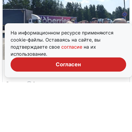
На информационном ресурсе применяются
cookie-файлы. Оставаясь на сайте, вы
подтверждаете свое
согласие
на их
использование.
Склад Wildberries в Екатеринбурге
Согласен
эвакуировали из-за БПЛА
5 августа
0