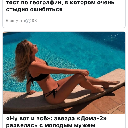
тест по географии, в котором очень
стыдно ошибиться
6 августа
83
«Ну вот и всё»: звезда «Дома-2»
развелась с молодым мужем