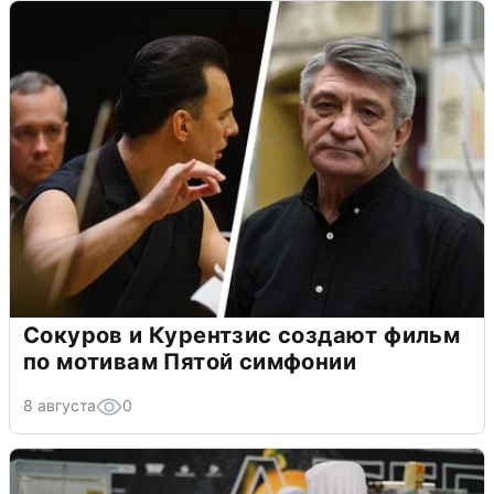
Сокуров и Курентзис создают фильм
по мотивам Пятой симфонии
8 августа
0