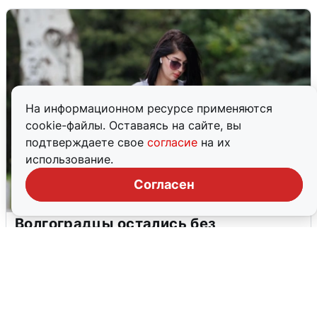
На информационном ресурсе применяются
cookie-файлы. Оставаясь на сайте, вы
подтверждаете свое
согласие
на их
использование.
Согласен
Волгоградцы остались без
мобильного интернета
6 августа
0