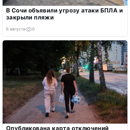
В Сочи объявили угрозу атаки БПЛА и
закрыли пляжи
6 августа
0
Опубликована карта отключений