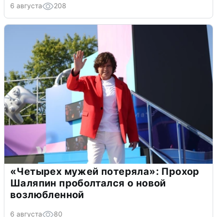
6 августа
208
«Четырех мужей потеряла»: Прохор
Шаляпин проболтался о новой
возлюбленной
6 августа
80