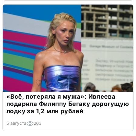
«Всё, потеряла я мужа»: Ивлеева
подарила Филиппу Бегаку дорогущую
лодку за 1,2 млн рублей
5 августа
263