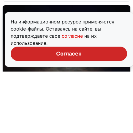
На информационном ресурсе применяются
cookie-файлы. Оставаясь на сайте, вы
подтверждаете свое
согласие
на их
использование.
Согласен
В Воронеже прогремели взрывы
после сигнала тревоги
5 августа
0