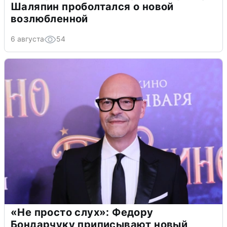
Шаляпин проболтался о новой
возлюбленной
6 августа
54
«Не просто слух»: Федору
Бондарчуку приписывают новый