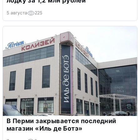
лодку за 1,2 млн рублей
5 августа
225
В Перми закрывается последний
магазин «Иль де Ботэ»