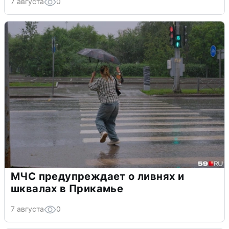
7 августа
0
МЧС предупреждает о ливнях и
шквалах в Прикамье
7 августа
0