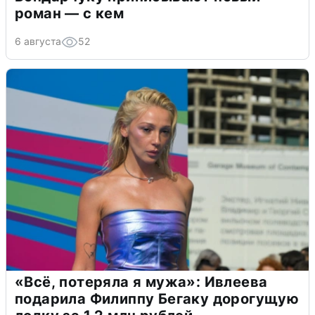
роман — с кем
6 августа
52
«Всё, потеряла я мужа»: Ивлеева
подарила Филиппу Бегаку дорогущую