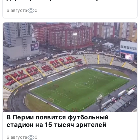
6 августа
0
В Перми появится футбольный
стадион на 15 тысяч зрителей
6 августа
0