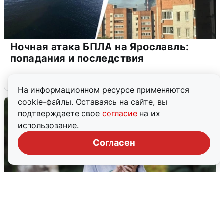
Ночная атака БПЛА на Ярославль:
попадания и последствия
6 августа
0
На информационном ресурсе применяются
cookie-файлы. Оставаясь на сайте, вы
подтверждаете свое
согласие
на их
использование.
Согласен