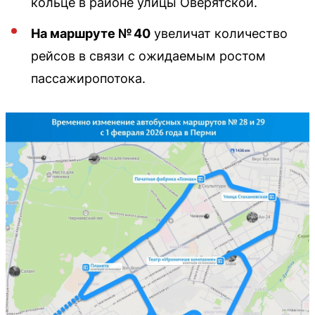
кольце в районе улицы Оверятской.
На маршруте № 40
увеличат количество
рейсов в связи с ожидаемым ростом
пассажиропотока.