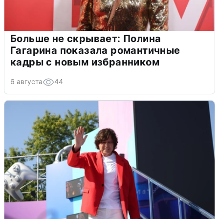
Больше не скрывает: Полина
Гагарина показала романтичные
кадры с новым избранником
6 августа
44