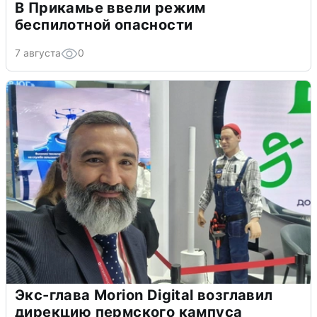
В Прикамье ввели режим
беспилотной опасности
7 августа
0
Экс-глава Morion Digital возглавил
дирекцию пермского кампуса