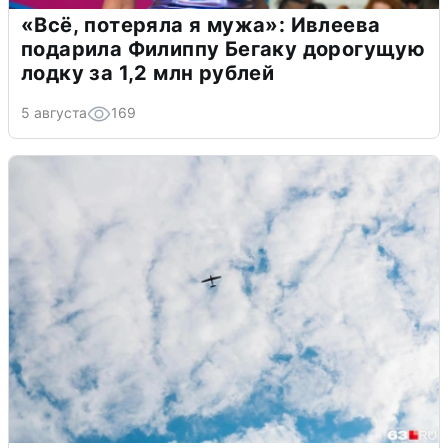
«Всё, потеряла я мужа»: Ивлеева
подарила Филиппу Бегаку дорогущую
лодку за 1,2 млн рублей
5 августа
169