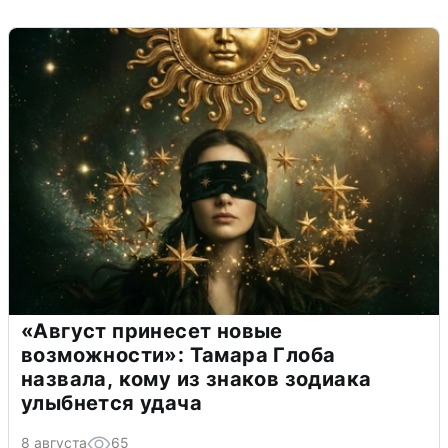
«Август принесет новые
возможности»: Тамара Глоба
назвала, кому из знаков зодиака
улыбнется удача
8 августа
65