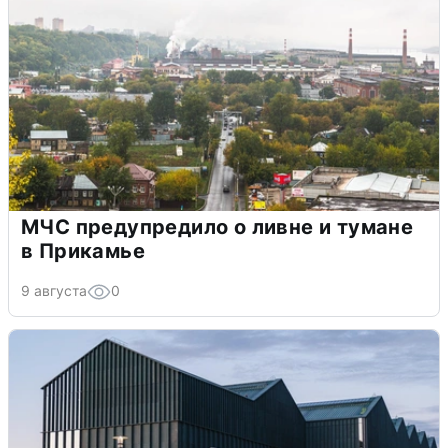
МЧС предупредило о ливне и тумане
в Прикамье
9 августа
0