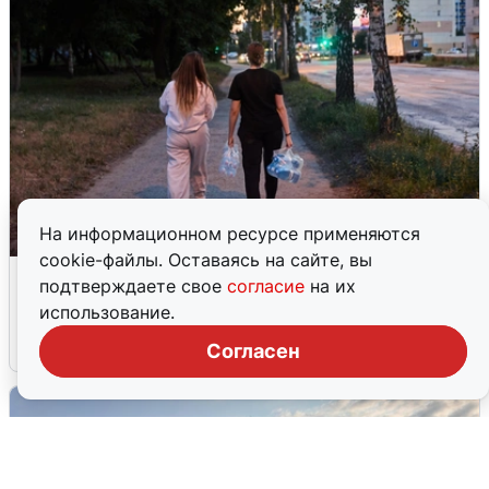
На информационном ресурсе применяются
cookie-файлы. Оставаясь на сайте, вы
Опубликована карта отключений
подтверждаете свое
согласие
на их
воды в Воронеже
использование.
6 августа
0
Согласен