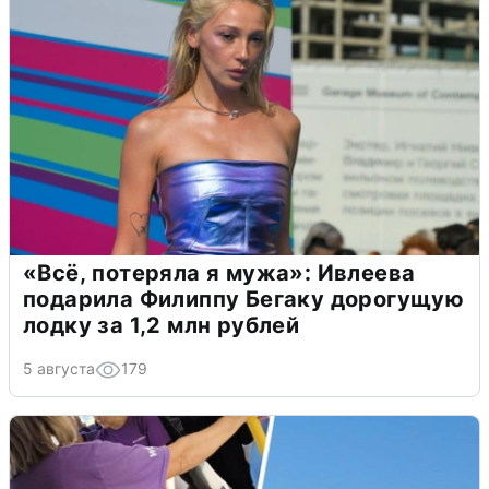
«Всё, потеряла я мужа»: Ивлеева
подарила Филиппу Бегаку дорогущую
лодку за 1,2 млн рублей
5 августа
179