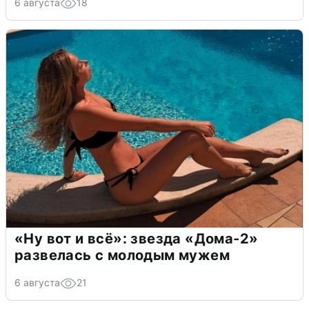
6 августа
18
«Ну вот и всё»: звезда «Дома-2»
развелась с молодым мужем
6 августа
21