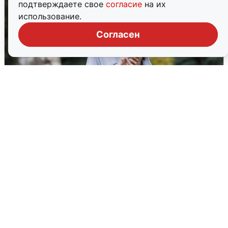
подтверждаете свое
согласие
на их
использование.
Согласен
Волгоградцы остались без
мобильного интернета
6 августа
0