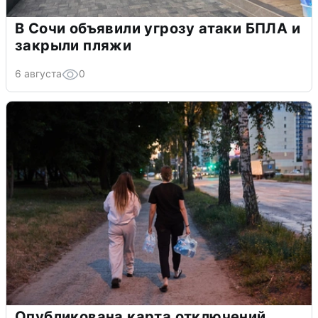
В Сочи объявили угрозу атаки БПЛА и
закрыли пляжи
6 августа
0
Опубликована карта отключений