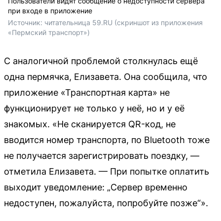
Пользователи видят сообщение о недоступности сервера
при входе в приложение
Источник: 
читательница 59.RU (скриншот из приложения 
«Пермский транспорт»)
С аналогичной проблемой столкнулась ещё
одна пермячка, Елизавета. Она сообщила, что
приложение «Транспортная карта» не
функционирует не только у неё, но и у её
знакомых. «Не сканируется QR-код, не
вводится номер транспорта, по Bluetooth тоже
не получается зарегистрировать поездку, —
отметила Елизавета. — При попытке оплатить
выходит уведомление: „Сервер временно
недоступен, пожалуйста, попробуйте позже“».