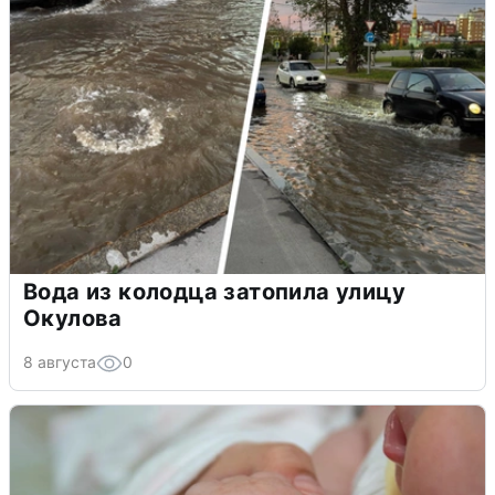
Вода из колодца затопила улицу
Окулова
8 августа
0