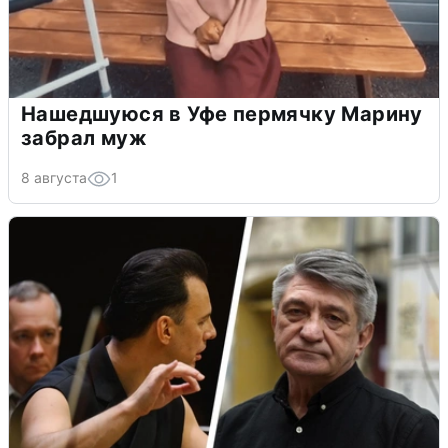
Нашедшуюся в Уфе пермячку Марину
забрал муж
8 августа
1