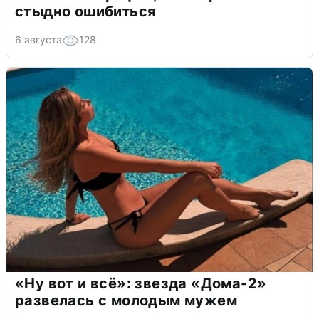
стыдно ошибиться
6 августа
128
«Ну вот и всё»: звезда «Дома-2»
развелась с молодым мужем