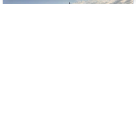
В Сочи сняли угрозу атаки БПЛА,
аэропорт закрыт
6 августа
0