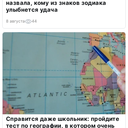
назвала, кому из знаков зодиака
улыбнется удача
8 августа
44
Справится даже школьник: пройдите
тест по географии, в котором очень