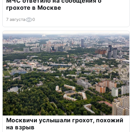
МЧС ответило на сообщения о
грохоте в Москве
7 августа
0
Москвичи услышали грохот, похожий
на взрыв