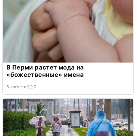
В Перми растет мода на
«божественные» имена
8 августа
0