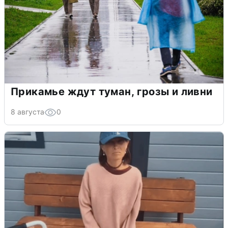
Прикамье ждут туман, грозы и ливни
8 августа
0