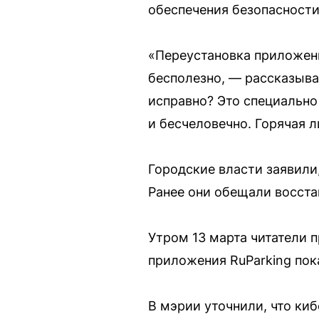
обеспечения безопасности
«Переустановка приложения
бесполезно, — рассказыва
исправно? Это специально
и бесчеловечно. Горячая 
Городские власти заявили,
Ранее они обещали восстан
Утром 13 марта читатели 
приложения RuParking пока
В мэрии уточнили, что ки