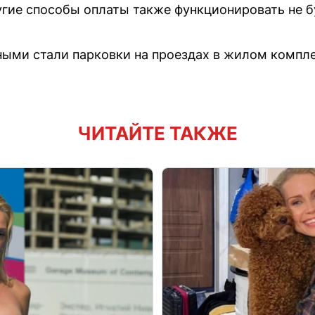
угие способы оплаты также функционировать не б
ными стали парковки на проездах в жилом компле
ЧИТАЙТЕ ТАКЖЕ