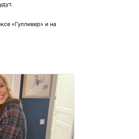
удут.
ксе «Гулливер» и на