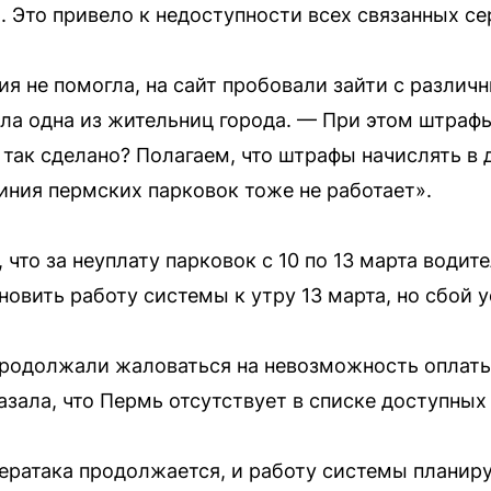
. Это привело к недоступности всех связанных се
 не помогла, на сайт пробовали зайти с различн
ла одна из жительниц города. — При этом штраф
 так сделано? Полагаем, что штрафы начислять в 
линия пермских парковок тоже не работает».
 что за неуплату парковок с 10 по 13 марта водите
овить работу системы к утру 13 марта, но сбой у
продолжали жаловаться на невозможность оплат
зала, что Пермь отсутствует в списке доступных
бератака продолжается, и работу системы планир