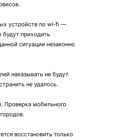
рвисов.
ых устройств по wi-fi —
ы будут приходить
данной ситуации незаконно
лей наказывать не будут.
странить не удалось.
ы. Проверка мобильного
 городов.
уется восстановить только