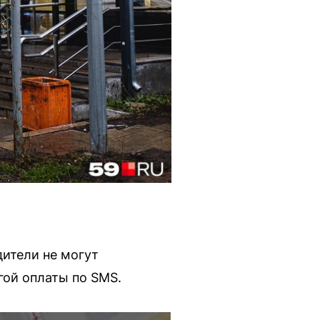
дители не могут
гой оплаты по SMS.