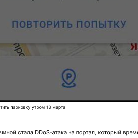
тить парковку утром 13 марта
ичиной стала DDoS-атака на портал, который врем