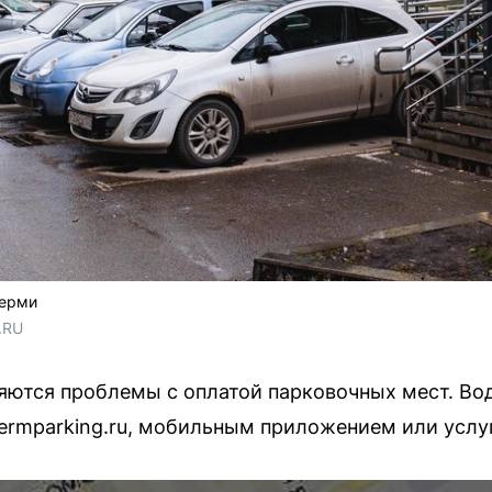
Перми
.RU
няются проблемы с оплатой парковочных мест. Во
ermparking.ru, мобильным приложением или услу