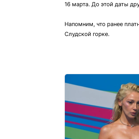
16 марта. До этой даты др
Напомним, что ранее плат
Слудской горке.