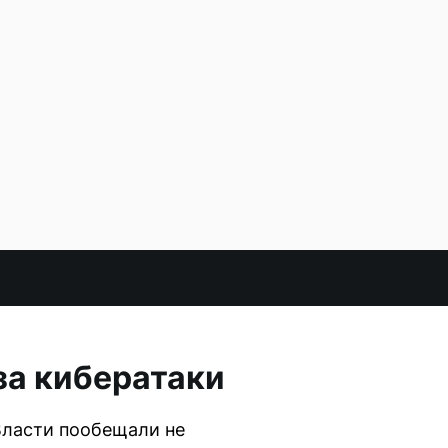
за кибератаки
Власти пообещали не