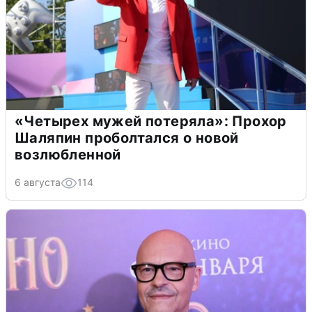
«Четырех мужей потеряла»: Прохор
Шаляпин проболтался о новой
возлюбленной
6 августа
114