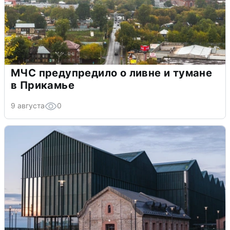
МЧС предупредило о ливне и тумане
в Прикамье
9 августа
0