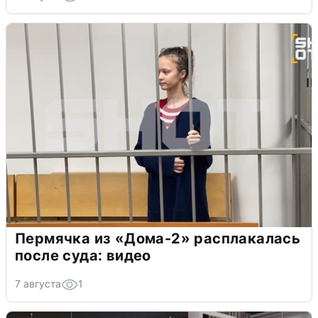
Пермячка из «Дома-2» расплакалась
после суда: видео
7 августа
1