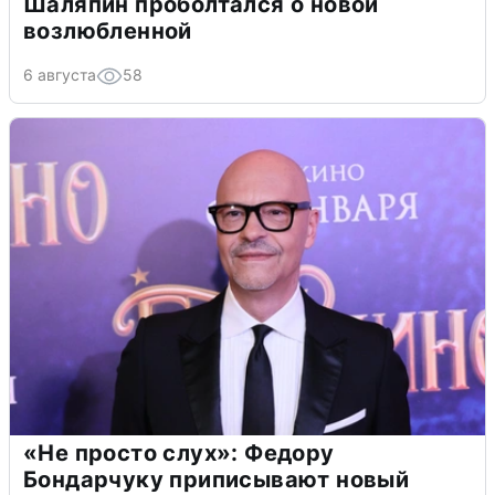
Шаляпин проболтался о новой
возлюбленной
6 августа
58
«Не просто слух»: Федору
Бондарчуку приписывают новый