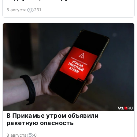
5 августа
231
В Прикамье утром объявили
ракетную опасность
8 августа
0