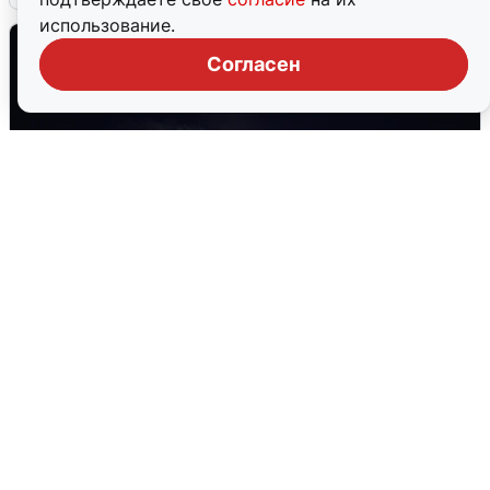
использование.
Согласен
Взрывы в Воронеже после сигнала
тревоги
5 августа
0