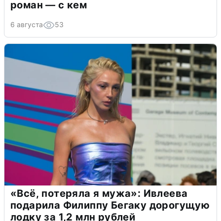
роман — с кем
6 августа
53
«Всё, потеряла я мужа»: Ивлеева
подарила Филиппу Бегаку дорогущую
лодку за 1,2 млн рублей