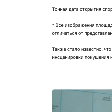
Точная дата открытия спор
* Все изображения площад
отличаться от представле
Также стало известно, чт
инсценировки покушения н