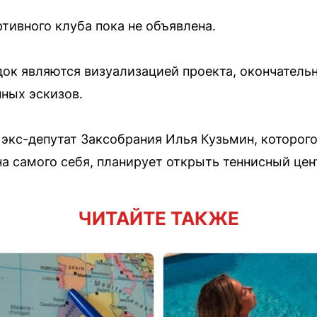
тивного клуба пока не объявлена.
ок являются визуализацией проекта, окончатель
нных эскизов.
о экс-депутат Заксобрания Илья Кузьмин, которог
а самого себя, планирует открыть теннисный цен
ЧИТАЙТЕ ТАКЖЕ