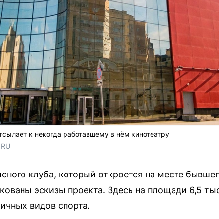
тсылает к некогда работавшему в нём кинотеатру
.RU
исного клуба, который откроется на месте бывшег
кованы эскизы проекта. Здесь на площади 6,5 ты
ичных видов спорта.