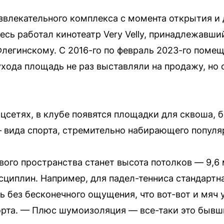
звлекательного комплекса с момента открытия и 
десь работал кинотеатр Very Velly, принадлежавш
легинскому. С 2016-го по февраль 2023-го помещ
ухода площадь не раз выставляли на продажу, но 
цсетях, в клубе появятся площадки для сквоша, 
— вида спорта, стремительно набирающего популя
ого пространства станет высота потолков — 9,6 
сциплин. Например, для падел-тенниса стандартн
 без бесконечного ощущения, что вот-вот и мяч 
орта. — Плюс шумоизоляция — все-таки это бывш