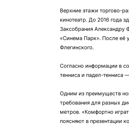
Верхние этажи торгово-ра
кинотеатр. До 2016 года з
Заксобрания Александру Ф
«Синема Парк». После её 
Флегинского.
Согласно информации в со
тенниса и падел-тенниса 
Одним из преимуществ нов
требования для разных ди
метров. «Комфортно играть
поясняют в презентации к