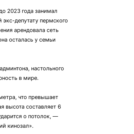
до 2023 года занимал
ий экс-депутату пермского
ения арендовала сеть
она осталась у семьи
бадминтона, настольного
рность в мире.
метра, что превышает
ая высота составляет 6
ударится о потолок, —
ий кинозал».