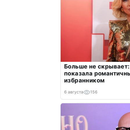
Больше не скрывает:
показала романтичн
избранником
6 августа
156