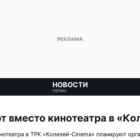
НОВОСТИ
ПЕРМИ
т вместо кинотеатра в «Ко
нотеатра в ТРК «Колизей-Cinema» планируют орг