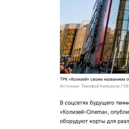
ТРК «Колизей» своим названием о
Источник: 
Тимофей Калмаков / 59
В соцсетях будущего тенн
«Колизей-Cinema», опубли
оборудуют корты для разл