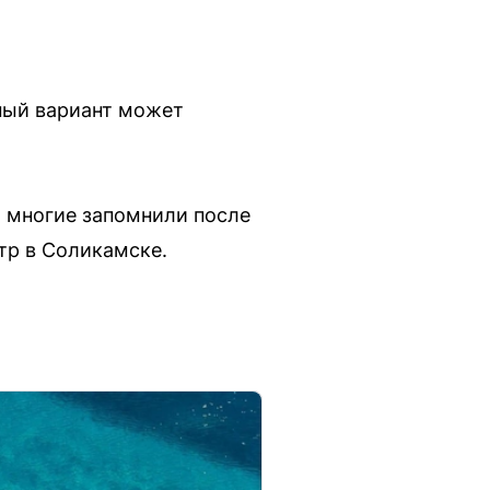
ный вариант может
о многие запомнили после
тр в Соликамске.