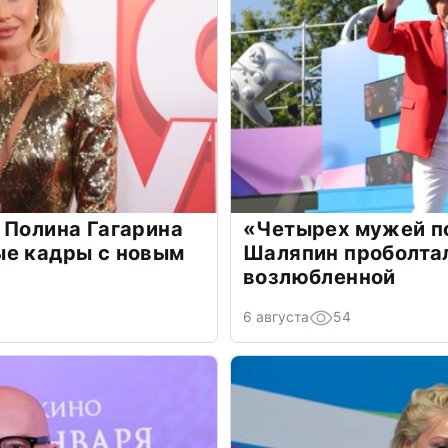
 Полина Гагарина
«Четырех мужей п
ые кадры с новым
Шаляпин проболтал
возлюбленной
6 августа
54