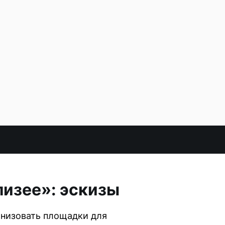
лизее»: эскизы
анизовать площадки для