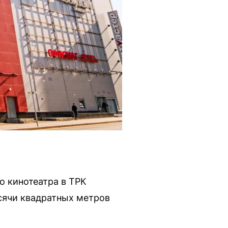
о кинотеатра в ТРК
сячи квадратных метров