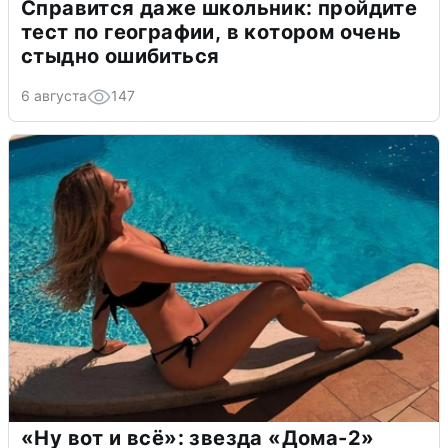
Справится даже школьник: пройдите
тест по географии, в котором очень
стыдно ошибиться
6 августа
147
«Ну вот и всё»: звезда «Дома-2»