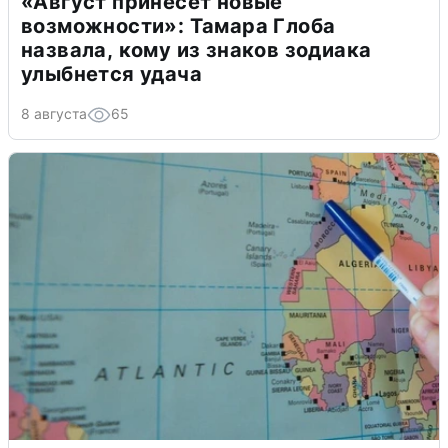
«Август принесет новые
возможности»: Тамара Глоба
назвала, кому из знаков зодиака
улыбнется удача
8 августа
65