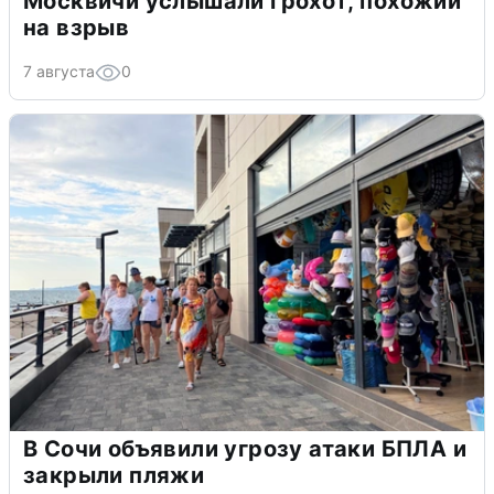
Москвичи услышали грохот, похожий
на взрыв
7 августа
0
В Сочи объявили угрозу атаки БПЛА и
закрыли пляжи