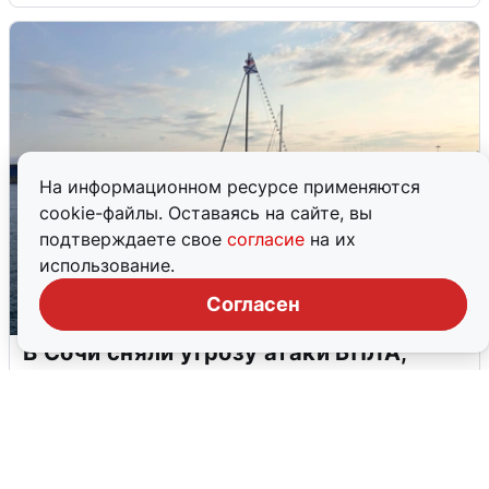
На информационном ресурсе применяются
cookie-файлы. Оставаясь на сайте, вы
подтверждаете свое
согласие
на их
использование.
Согласен
В Сочи сняли угрозу атаки БПЛА,
аэропорт закрыт
6 августа
0