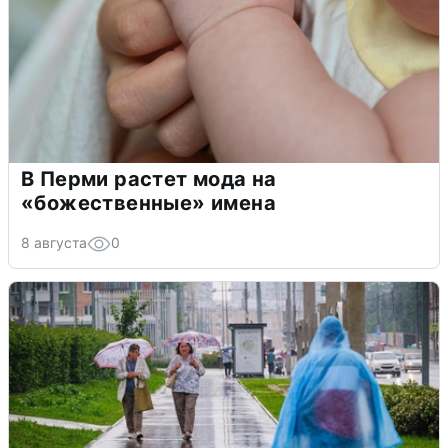
В Перми растет мода на
«божественные» имена
8 августа
0