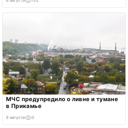
6 августа
102
МЧС предупредило о ливне и тумане
в Прикамье
9 августа
0