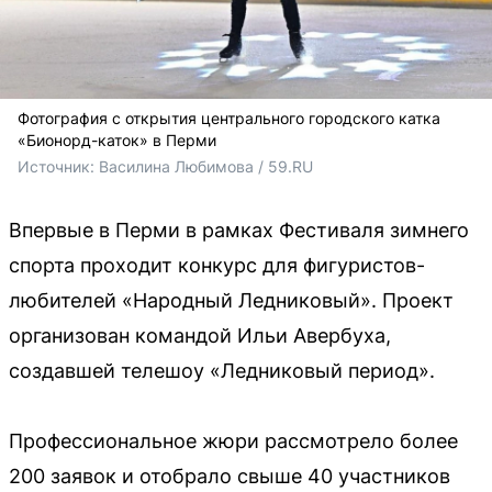
Фотография с открытия центрального городского катка
«Бионорд-каток» в Перми
Источник: 
Василина Любимова / 59.RU
Впервые в Перми в рамках Фестиваля зимнего
спорта проходит конкурс для фигуристов-
любителей «Народный Ледниковый». Проект
организован командой Ильи Авербуха,
создавшей телешоу «Ледниковый период».
Профессиональное жюри рассмотрело более
200 заявок и отобрало свыше 40 участников