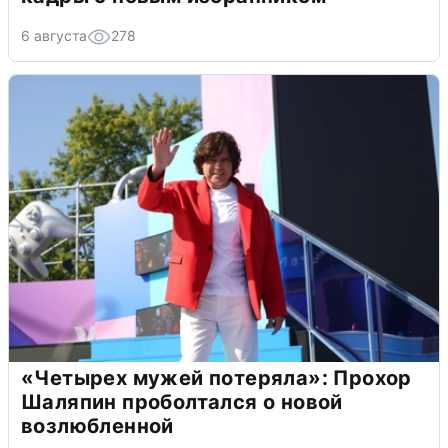
6 августа
278
«Четырех мужей потеряла»: Прохор
Шаляпин проболтался о новой
возлюбленной