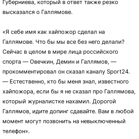
Губерниева, который в ответ также резко
высказался о Галлямове.
«Я себе имя как хайпожор сделал на
Галлямове. Что бы мы все без него делали?
Сейчас в целом в мире лица российского
спорта — Овечкин, Демин и Галлямов, —
прокомментировал он сказал каналу Sport24.
— Естественно, кто бы меня знал, известного
хайпожора, если бы я не сказал про Галлямова,
который журналистке нахамил. Дорогой
Галлямов, идите допинг сдавайте. Вам в любой
момент могут позвонить на невыключенный
телефон».