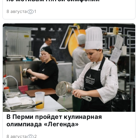
8 августа
1
В Перми пройдет кулинарная
олимпиада «Легенда»
8 августа
2