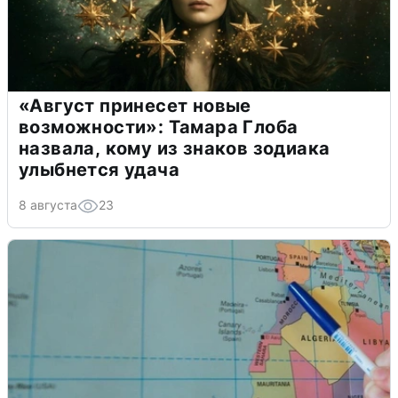
«Август принесет новые
возможности»: Тамара Глоба
назвала, кому из знаков зодиака
улыбнется удача
8 августа
23