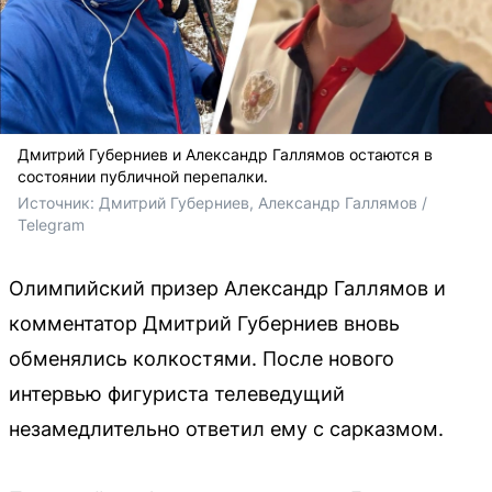
Дмитрий Губерниев и Александр Галлямов остаются в
состоянии публичной перепалки.
Источник: 
Дмитрий Губерниев, Александр Галлямов / 
Telegram
Олимпийский призер Александр Галлямов и
комментатор Дмитрий Губерниев вновь
обменялись колкостями. После нового
интервью фигуриста телеведущий
незамедлительно ответил ему с сарказмом.