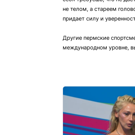
не телом, а стареем голов
придает силу и увереннос
Другие пермские спортсме
международном уровне, вы