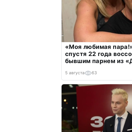
«Моя любимая пара!»
спустя 22 года восс
бывшим парнем из 
5 августа
63