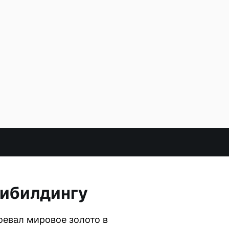
дибилдингу
оевал мировое золото в