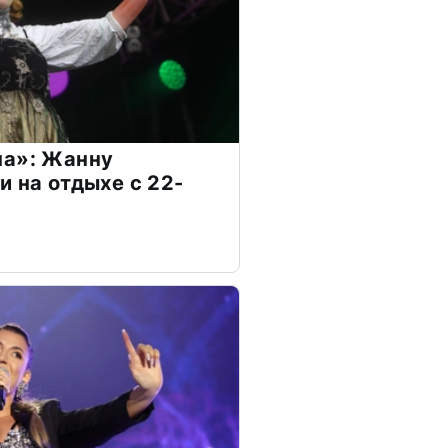
на»: Жанну
и на отдыхе с 22-