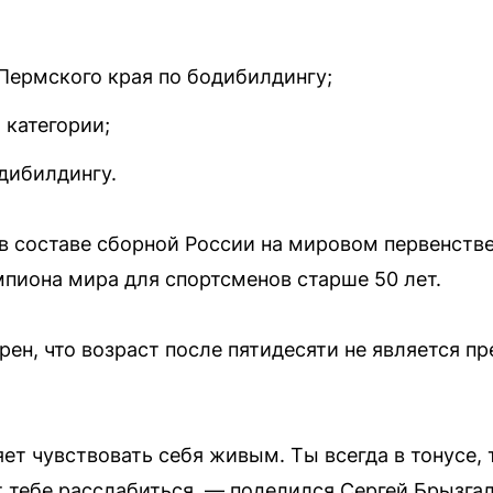
ермского края по бодибилдингу;
 категории;
дибилдингу.
 в составе сборной России на мировом первенстве
мпиона мира для спортсменов старше 50 лет.
рен, что возраст после пятидесяти не является п
ет чувствовать себя живым. Ты всегда в тонусе, 
ет тебе расслабиться, — поделился Сергей Брызга