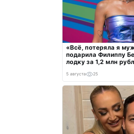
«Всё, потеряла я му
подарила Филиппу Б
лодку за 1,2 млн руб
5 августа
25