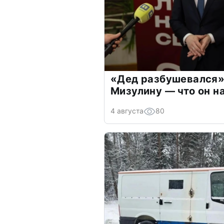
«Дед разбушевался»
Мизулину — что он н
4 августа
80