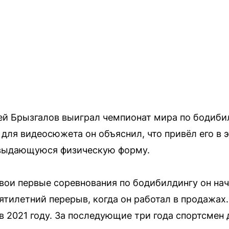
й Брызгалов выиграл чемпионат мира по бодибил
 для видеосюжета он объяснил, что привёл его в э
ь выдающуюся физическую форму.
вои первые соревнования по бодибилдингу он нач
сятилетний перерыв, когда он работал в продажах
в 2021 году. За последующие три года спортсмен