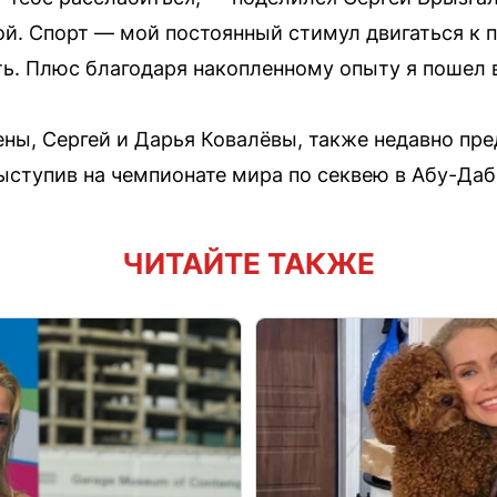
ой. Спорт — мой постоянный стимул двигаться к 
ть. Плюс благодаря накопленному опыту я пошел 
ны, Сергей и Дарья Ковалёвы, также недавно пре
ступив на чемпионате мира по секвею в Абу-Даб
ЧИТАЙТЕ ТАКЖЕ