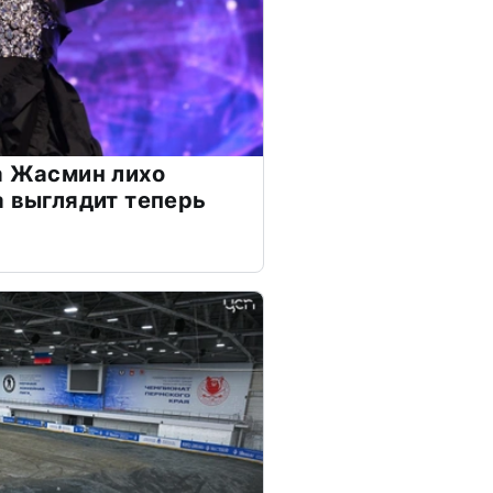
а Жасмин лихо
а выглядит теперь