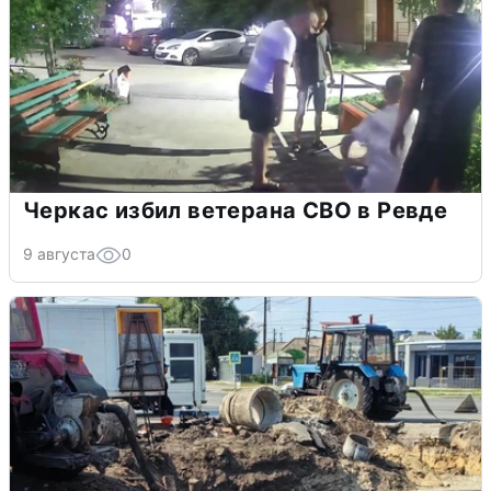
Черкас избил ветерана СВО в Ревде
9 августа
0