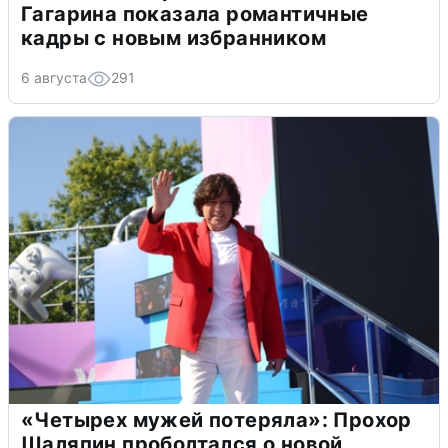
Гагарина показала романтичные
кадры с новым избранником
6 августа
291
«Четырех мужей потеряла»: Прохор
Шаляпин проболтался о новой