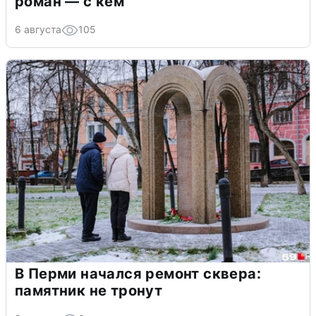
роман — с кем
6 августа
105
В Перми начался ремонт сквера:
памятник не тронут