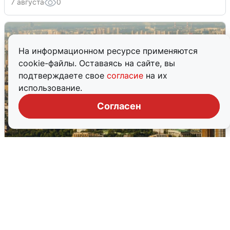
7 августа
0
На информационном ресурсе применяются
cookie-файлы. Оставаясь на сайте, вы
подтверждаете свое
согласие
на их
использование.
Согласен
Москвичи услышали грохот в небе:
подробности
7 августа
0