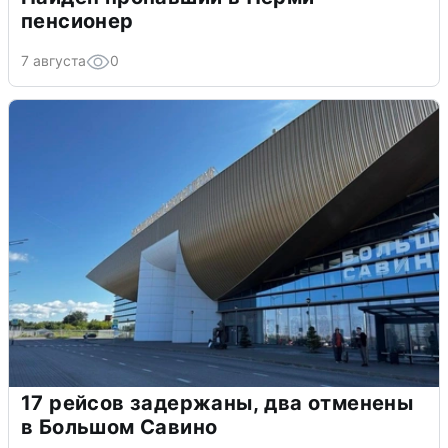
пенсионер
7 августа
0
17 рейсов задержаны, два отменены
в Большом Савино