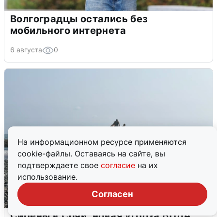
Волгоградцы остались без
мобильного интернета
6 августа
0
На информационном ресурсе применяются
cookie-файлы. Оставаясь на сайте, вы
подтверждаете свое
согласие
на их
использование.
Согласен
Сирены в Сочи: новая угроза БПЛА