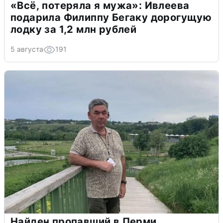
«Всё, потеряла я мужа»: Ивлеева
подарила Филиппу Бегаку дорогущую
лодку за 1,2 млн рублей
5 августа
191
Найден пропавший в Перми