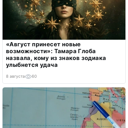
«Август принесет новые
возможности»: Тамара Глоба
назвала, кому из знаков зодиака
улыбнется удача
8 августа
60