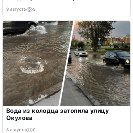
9 августа
9
Вода из колодца затопила улицу
Окулова
8 августа
0