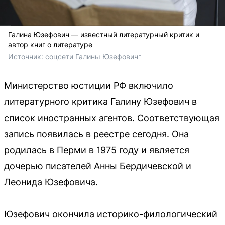
Галина Юзефович — известный литературный критик и
автор книг о литературе
Источник: 
соцсети Галины Юзефович* 
Министерство юстиции РФ включило
литературного критика Галину Юзефович в
список иностранных агентов. Соответствующая
запись появилась в реестре сегодня. Она
родилась в Перми в 1975 году и является
дочерью писателей Анны Бердичевской и
Леонида Юзефовича.
Юзефович окончила историко-филологический