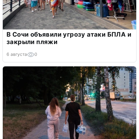
В Сочи объявили угрозу атаки БПЛА и
закрыли пляжи
6 августа
0