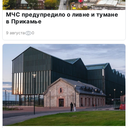
МЧС предупредило о ливне и тумане
в Прикамье
9 августа
0