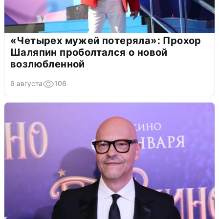
«Четырех мужей потеряла»: Прохор
Шаляпин проболтался о новой
возлюбленной
6 августа
106