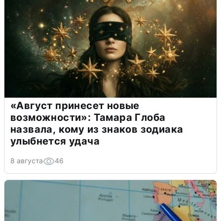
«Август принесет новые
возможности»: Тамара Глоба
назвала, кому из знаков зодиака
улыбнется удача
8 августа
46