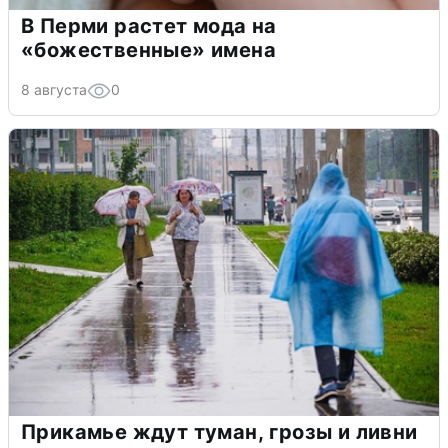
В Перми растет мода на
«божественные» имена
8 августа
0
Прикамье ждут туман, грозы и ливни