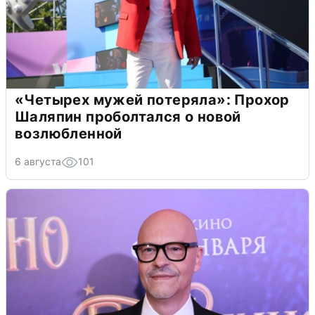
«Четырех мужей потеряла»: Прохор
Шаляпин проболтался о новой
возлюбленной
6 августа
101