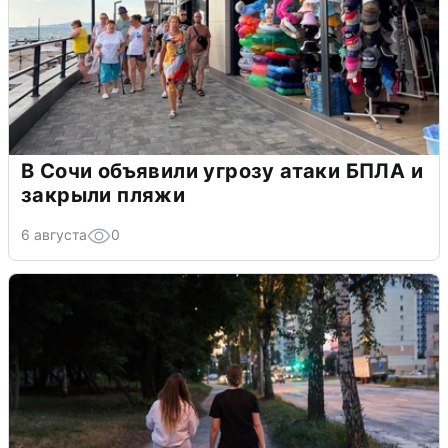
В Сочи объявили угрозу атаки БПЛА и
закрыли пляжи
6 августа
0