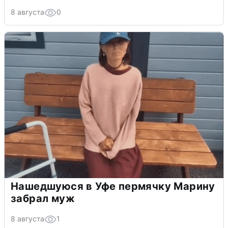
8 августа
0
Нашедшуюся в Уфе пермячку Марину
забрал муж
8 августа
1