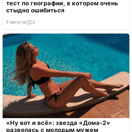
тест по географии, в котором очень
стыдно ошибиться
6 августа
2
«Ну вот и всё»: звезда «Дома-2»
развелась с молодым мужем