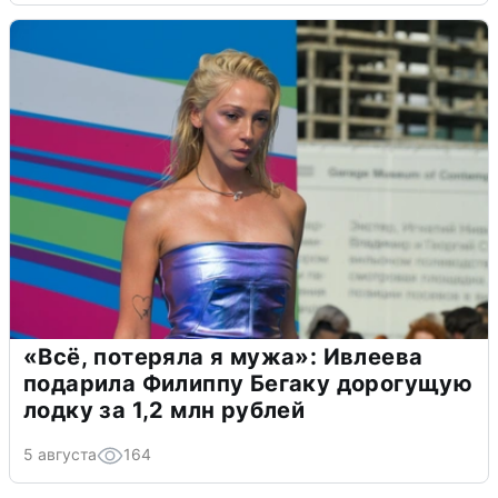
«Всё, потеряла я мужа»: Ивлеева
подарила Филиппу Бегаку дорогущую
лодку за 1,2 млн рублей
5 августа
164