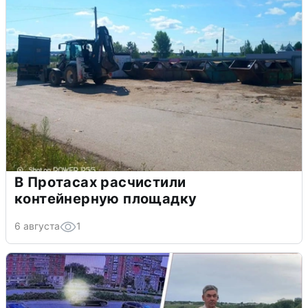
В Протасах расчистили
контейнерную площадку
6 августа
1