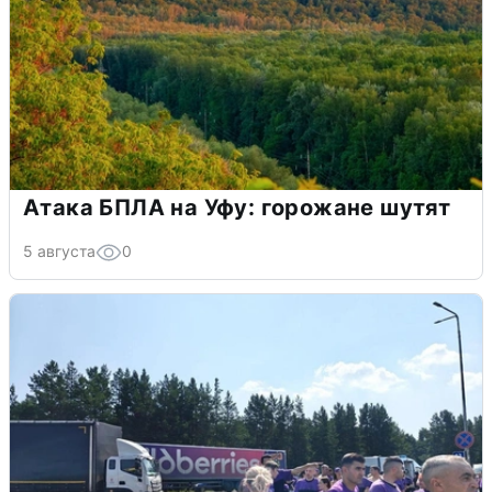
Атака БПЛА на Уфу: горожане шутят
5 августа
0