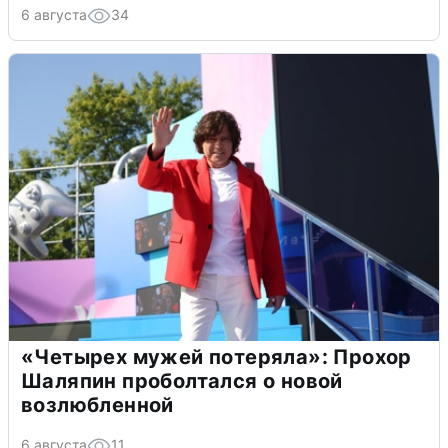
6 августа
34
«Четырех мужей потеряла»: Прохор
Шаляпин проболтался о новой
возлюбленной
6 августа
11