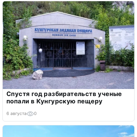
Спустя год разбирательств ученые
попали в Кунгурскую пещеру
6 августа
0