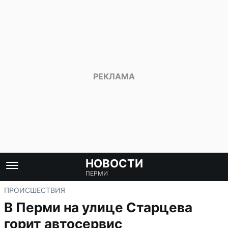
НОВОСТИ
ПЕРМИ
ПРОИСШЕСТВИЯ
В Перми на улице Старцева
горит автосервис