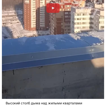
Высокий столб дыма над жилыми кварталами