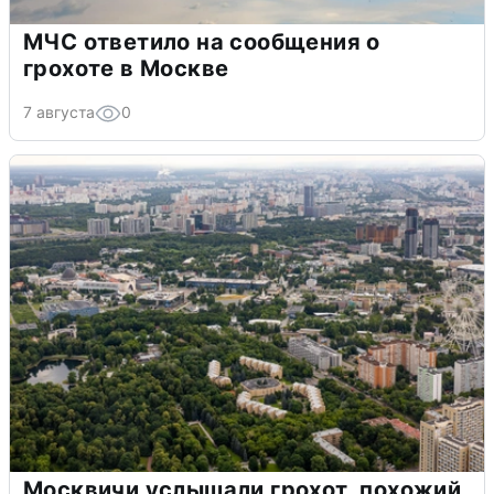
МЧС ответило на сообщения о
грохоте в Москве
7 августа
0
Москвичи услышали грохот, похожий