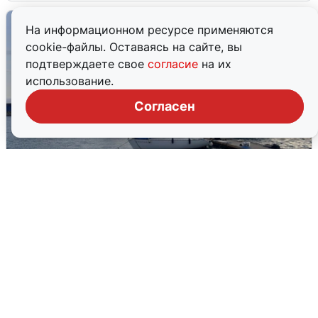
На информационном ресурсе применяются
cookie-файлы. Оставаясь на сайте, вы
подтверждаете свое
согласие
на их
использование.
Согласен
В Сочи сняли угрозу атаки БПЛА,
аэропорт закрыт
6 августа
0