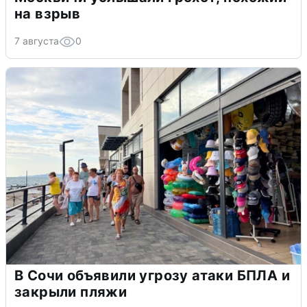
на взрыв
7 августа
0
В Сочи объявили угрозу атаки БПЛА и
закрыли пляжи