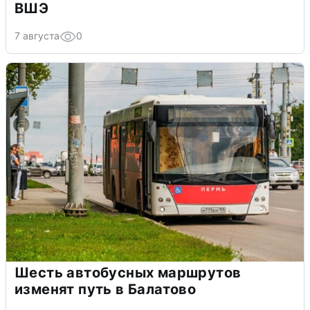
ВШЭ
7 августа
0
Шесть автобусных маршрутов
изменят путь в Балатово