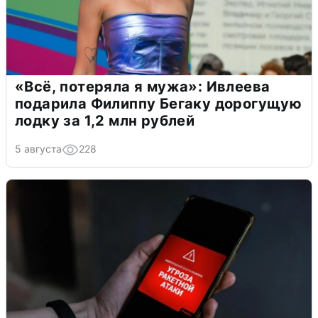
«Всё, потеряла я мужа»: Ивлеева
подарила Филиппу Бегаку дорогущую
лодку за 1,2 млн рублей
5 августа
228