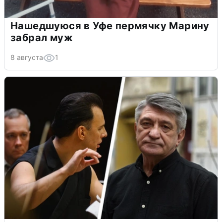
Нашедшуюся в Уфе пермячку Марину
забрал муж
8 августа
1