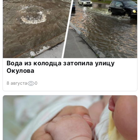
Вода из колодца затопила улицу
Окулова
8 августа
0