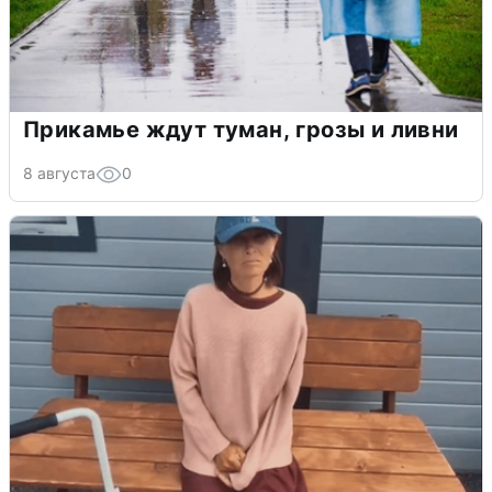
Прикамье ждут туман, грозы и ливни
8 августа
0