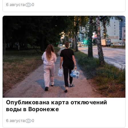
6 августа
0
Опубликована карта отключений
воды в Воронеже
6 августа
0