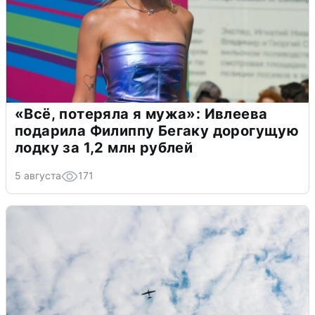
«Всё, потеряла я мужа»: Ивлеева
подарила Филиппу Бегаку дорогущую
лодку за 1,2 млн рублей
5 августа
171