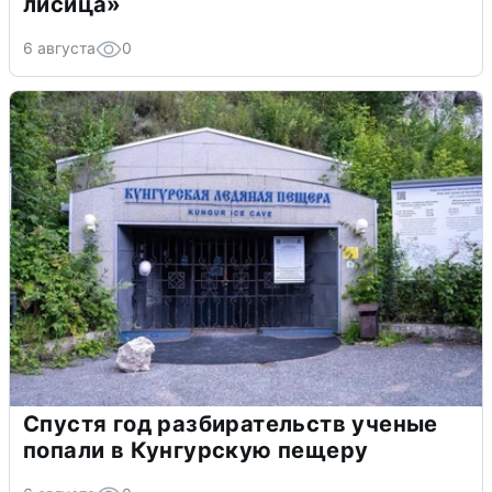
лисица»
6 августа
0
Спустя год разбирательств ученые
попали в Кунгурскую пещеру