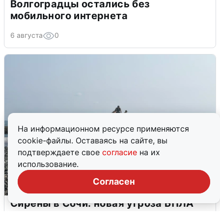
Волгоградцы остались без
мобильного интернета
6 августа
0
На информационном ресурсе применяются
cookie-файлы. Оставаясь на сайте, вы
подтверждаете свое
согласие
на их
использование.
Согласен
Сирены в Сочи: новая угроза БПЛА