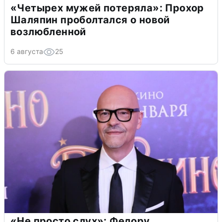
«Четырех мужей потеряла»: Прохор
Шаляпин проболтался о новой
возлюбленной
6 августа
25
«Не просто слух»: Федору