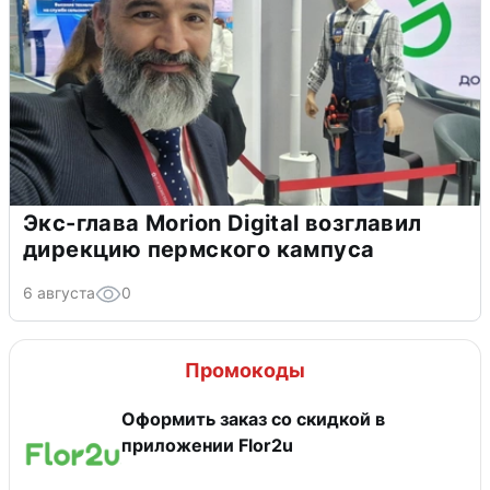
Экс-глава Morion Digital возглавил
дирекцию пермского кампуса
6 августа
0
Промокоды
Оформить заказ со скидкой в
приложении Flor2u