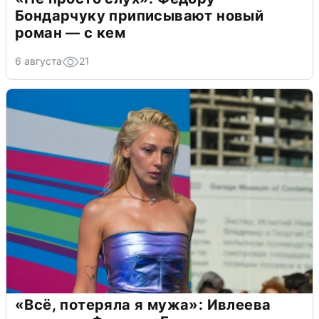
Бондарчуку приписывают новый
роман — с кем
6 августа
21
«Всё, потеряла я мужа»: Ивлеева