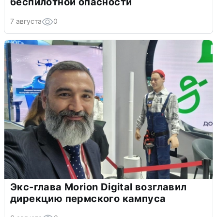
беспилотной опасности
7 августа
0
Экс-глава Morion Digital возглавил
дирекцию пермского кампуса