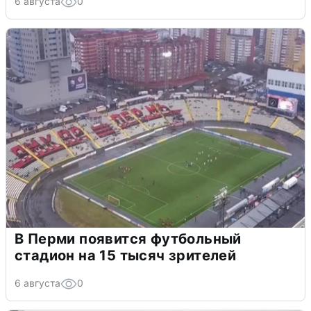
6 августа
0
В Перми появится футбольный
стадион на 15 тысяч зрителей
6 августа
0