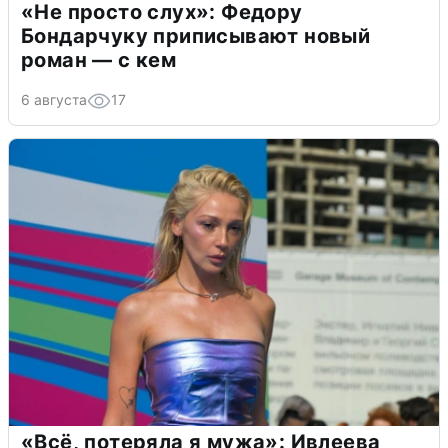
«Не просто слух»: Федору
Бондарчуку приписывают новый
роман — с кем
6 августа
17
«Всё, потеряла я мужа»: Ивлеева