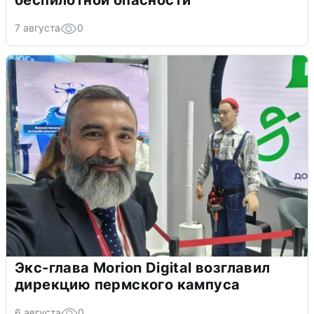
беспилотной опасности
7 августа
0
Экс-глава Morion Digital возглавил
дирекцию пермского кампуса
6 августа
0