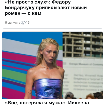
«Не просто слух»: Федору
Бондарчуку приписывают новый
роман — с кем
6 августа
15
«Всё, потеряла я мужа»: Ивлеева