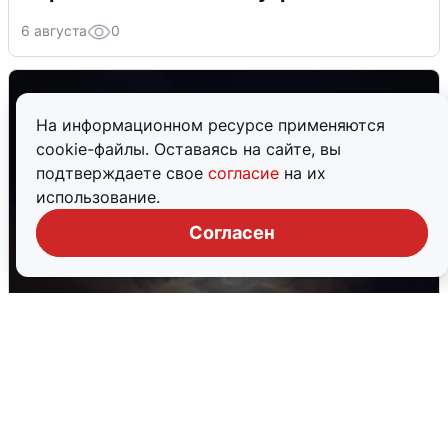
6 августа
0
На информационном ресурсе применяются
cookie-файлы. Оставаясь на сайте, вы
подтверждаете свое
согласие
на их
использование.
Согласен
В Воронеже прогремели взрывы
после сигнала тревоги
5 августа
0