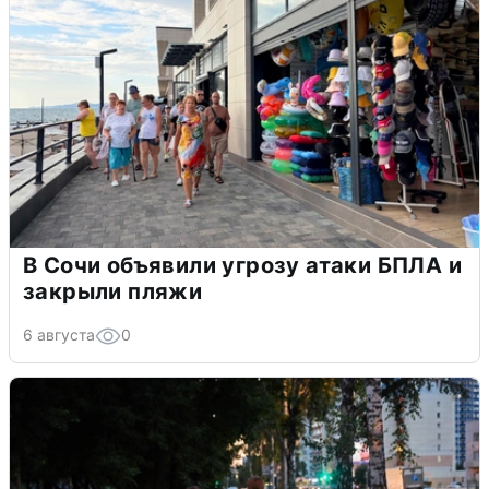
В Сочи объявили угрозу атаки БПЛА и
закрыли пляжи
6 августа
0