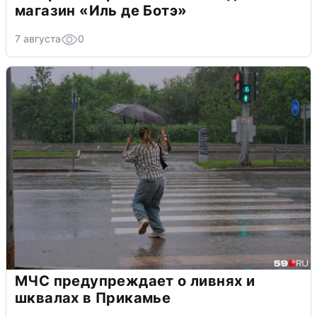
магазин «Иль де Ботэ»
7 августа
0
МЧС предупреждает о ливнях и
шквалах в Прикамье