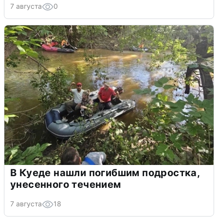
7 августа
0
В Куеде нашли погибшим подростка,
унесенного течением
7 августа
18