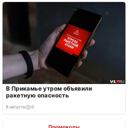
В Прикамье утром объявили
ракетную опасность
8 августа
0
Промокоды