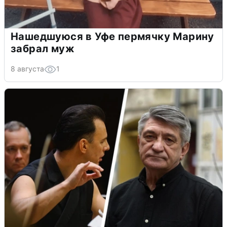
Нашедшуюся в Уфе пермячку Марину
забрал муж
8 августа
1