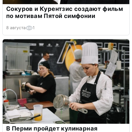
Сокуров и Курентзис создают фильм
по мотивам Пятой симфонии
8 августа
1
В Перми пройдет кулинарная