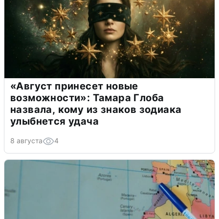
«Август принесет новые
возможности»: Тамара Глоба
назвала, кому из знаков зодиака
улыбнется удача
8 августа
4