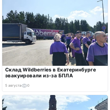
Склад Wildberries в Екатеринбурге
эвакуировали из-за БПЛА
5 августа
0