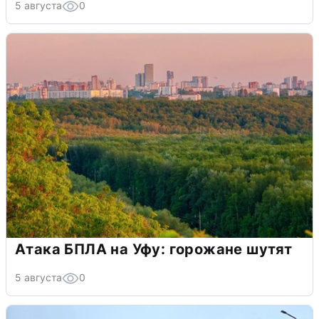
5 августа
0
Атака БПЛА на Уфу: горожане шутят
5 августа
0