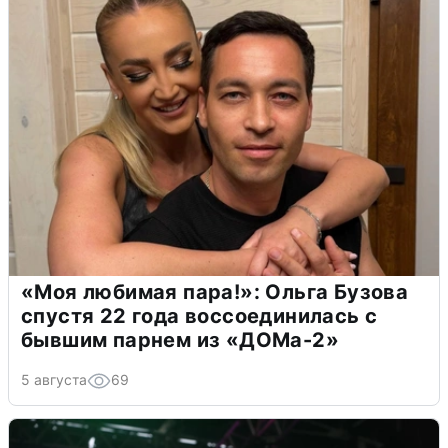
«Моя любимая пара!»: Ольга Бузова
спустя 22 года воссоединилась с
бывшим парнем из «ДОМа-2»
5 августа
69