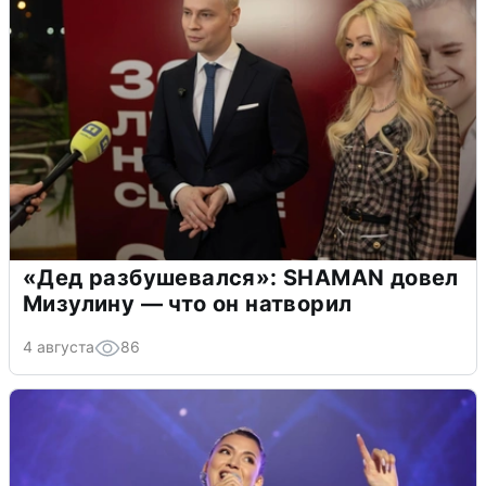
«Дед разбушевался»: SHAMAN довел
Мизулину — что он натворил
4 августа
86