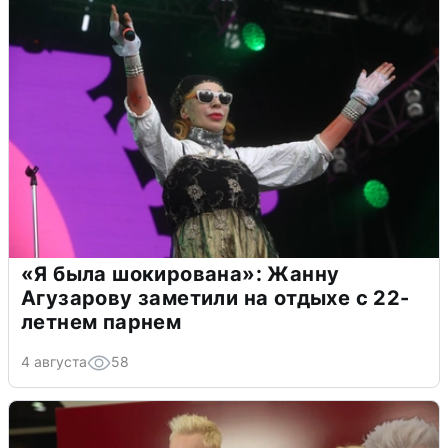
«Я была шокирована»: Жанну
Агузарову заметили на отдыхе с 22-
летнем парнем
4 августа
58