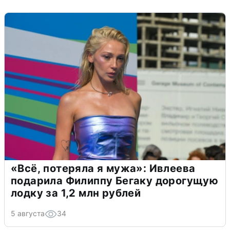
«Всё, потеряла я мужа»: Ивлеева
подарила Филиппу Бегаку дорогущую
лодку за 1,2 млн рублей
5 августа
34