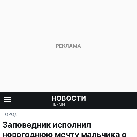
НОВОСТИ
ПЕРМИ
ГОРОД
Заповедник исполнил
новогоднюю мечту мальчика о