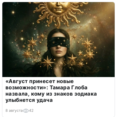
«Август принесет новые
возможности»: Тамара Глоба
назвала, кому из знаков зодиака
улыбнется удача
8 августа
42