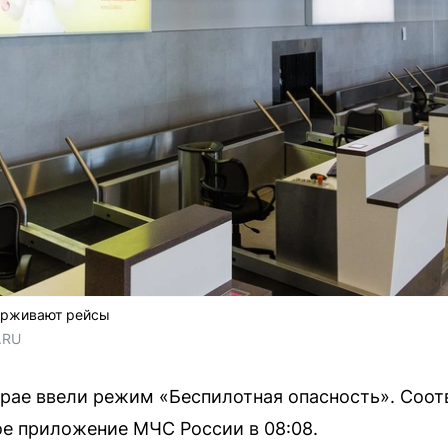
ерживают рейсы
.RU
крае ввели режим «Беспилотная опасность». Соо
е приложение МЧС России в 08:08.