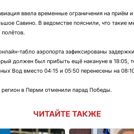
виация ввела временные ограничения на приём и
ьшое Савино. В ведомстве пояснили, что такие 
 полётов.
 онлайн-табло аэропорта зафиксированы задержки
рый должен был прибыть ещё накануне в 18:05, т
ых Вод вместо 04:15 и 05:50 перенесены на 08:10
а регион в Перми отменили парад Победы.
ЧИТАЙТЕ ТАКЖЕ