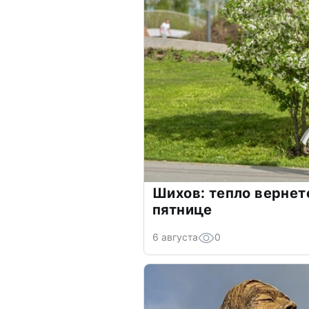
Шихов: тепло вернет
пятнице
6 августа
0