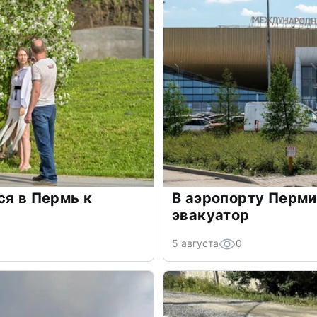
ся в Пермь к
В аэропорту Перми
эвакуатор
5 августа
0