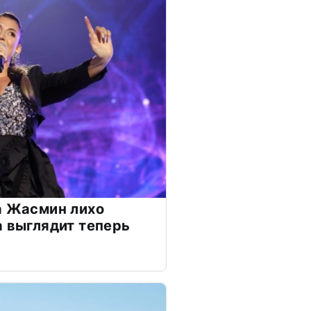
а Жасмин лихо
а выглядит теперь