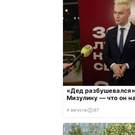
«Дед разбушевался»
Мизулину — что он н
4 августа
97