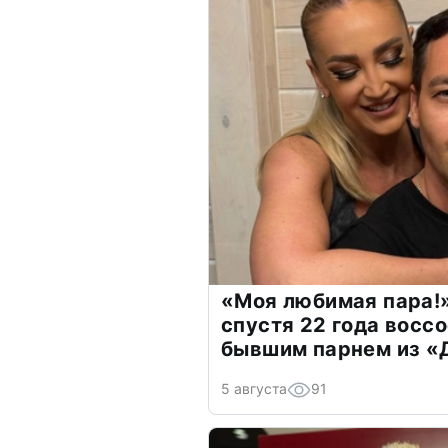
«Моя любимая пара!»
спустя 22 года восс
бывшим парнем из 
5 августа
91