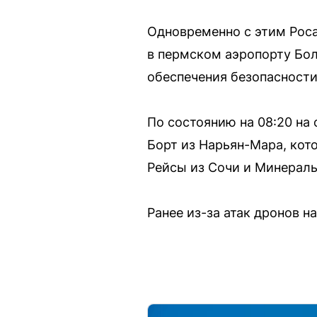
Одновременно с этим Роса
в пермском аэропорту Бол
обеспечения безопасности
По состоянию на 08:20 на
Борт из Нарьян-Мара, кото
Рейсы из Сочи и Минеральн
Ранее из-за атак дронов н