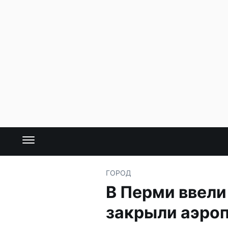
ГОРОД
В Перми ввели
закрыли аэро