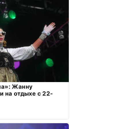
на»: Жанну
и на отдыхе с 22-