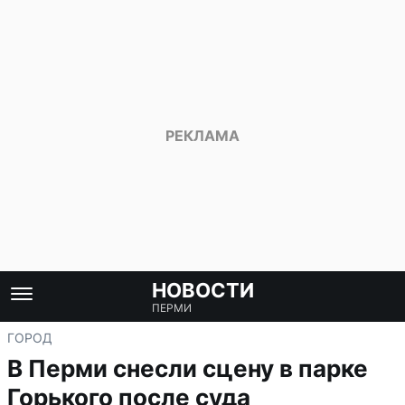
НОВОСТИ
ПЕРМИ
ГОРОД
В Перми снесли сцену в парке
Горького после суда