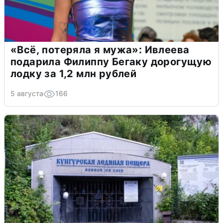
«Всё, потеряла я мужа»: Ивлеева
подарила Филиппу Бегаку дорогущую
лодку за 1,2 млн рублей
5 августа
166