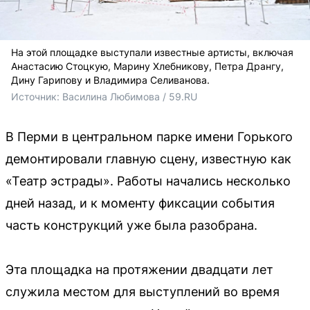
На этой площадке выступали известные артисты, включая
Анастасию Стоцкую, Марину Хлебникову, Петра Дрангу,
Дину Гарипову и Владимира Селиванова.
Источник: 
Василина Любимова / 59.RU
В Перми в центральном парке имени Горького
демонтировали главную сцену, известную как
«Театр эстрады». Работы начались несколько
дней назад, и к моменту фиксации события
часть конструкций уже была разобрана.
Эта площадка на протяжении двадцати лет
служила местом для выступлений во время