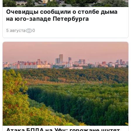
Очевидцы сообщили о столбе дыма
на юго-западе Петербурга
5 августа
0
Атака БПЛА на Уфу: горожане шутят