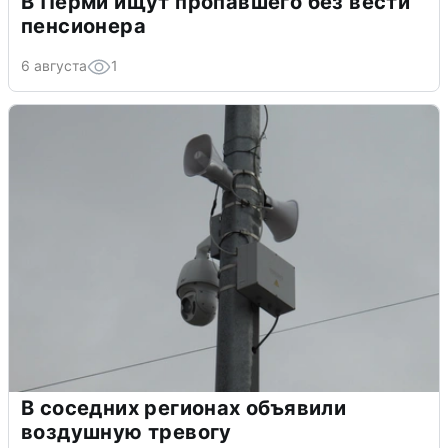
В Перми ищут пропавшего без вести
пенсионера
6 августа
1
В соседних регионах объявили
воздушную тревогу