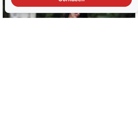
Волгоградцы остались без
мобильного интернета
6 августа
0