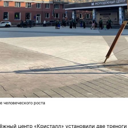
е человеческого роста
ёжный центр «Кристалл» установили две треноги 