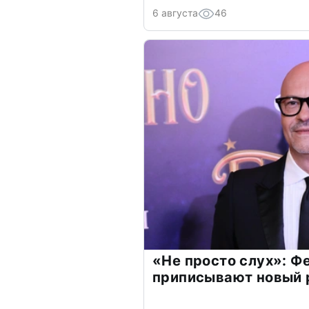
6 августа
46
«Не просто слух»: Ф
приписывают новый 