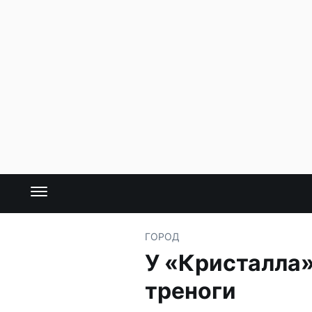
ГОРОД
У «Кристалла»
треноги