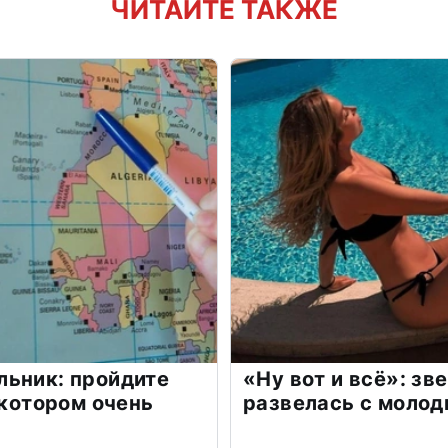
ЧИТАЙТЕ ТАКЖЕ
льник: пройдите
«Ну вот и всё»: з
 котором очень
развелась с моло