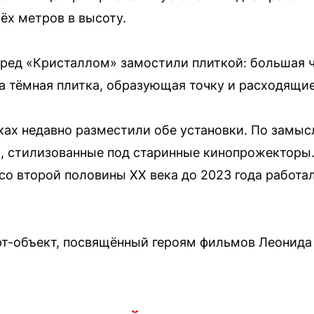
ёх метров в высоту.
еред «Кристаллом» замостили плиткой: большая 
а тёмная плитка, образующая точку и расходящие
ках недавно разместили обе установки. По замыс
, стилизованные под старинные кинопрожекторы.
 со второй половины XX века до 2023 года работа
т-объект, посвящённый героям фильмов Леонида 