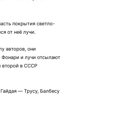
часть покрытия светло-
ся от неё лучи.
лу авторов, они
 Фонари и лучи отсылают
л второй в СССР
Гайдая — Трусу, Балбесу