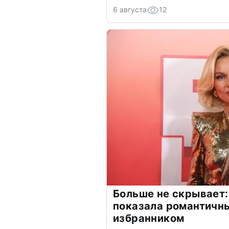
6 августа
12
Больше не скрывает:
показала романтичн
избранником