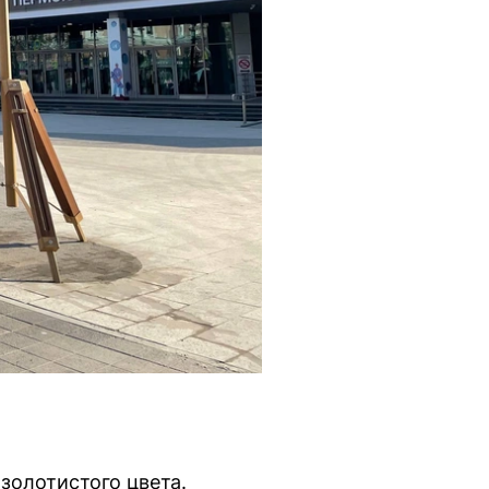
золотистого цвета.