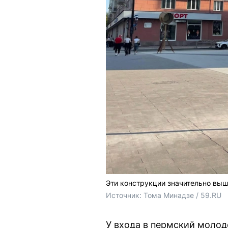
Эти конструкции значительно выш
Источник: 
Тома Минадзе / 59.RU
У входа в пермский молод