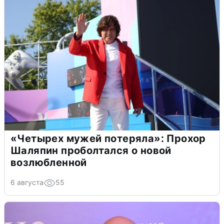
«Четырех мужей потеряла»: Прохор
Шаляпин проболтался о новой
возлюбленной
6 августа
55