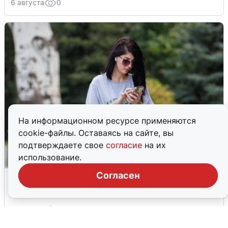
6 августа
0
На информационном ресурсе применяются
cookie-файлы. Оставаясь на сайте, вы
подтверждаете свое
согласие
на их
использование.
Согласен
Волгоградцы остались без
мобильного интернета
6 августа
0