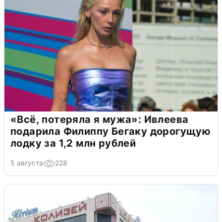
«Всё, потеряла я мужа»: Ивлеева
подарила Филиппу Бегаку дорогущую
лодку за 1,2 млн рублей
5 августа
228