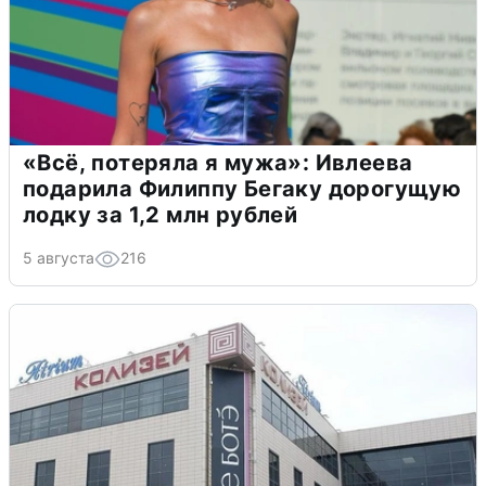
«Всё, потеряла я мужа»: Ивлеева
подарила Филиппу Бегаку дорогущую
лодку за 1,2 млн рублей
5 августа
216