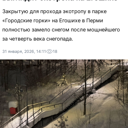
Закрытую для прохода экотропу в парке
«Городские горки» на Егошихе в Перми
полностью замело снегом после мощнейшего
за четверть века снегопада.
31 января, 2026, 14:11
18