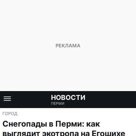
НОВОСТИ
ПЕРМИ
ГОРОД
Снегопады в Перми: как
выглядит экотропа на Егошихе