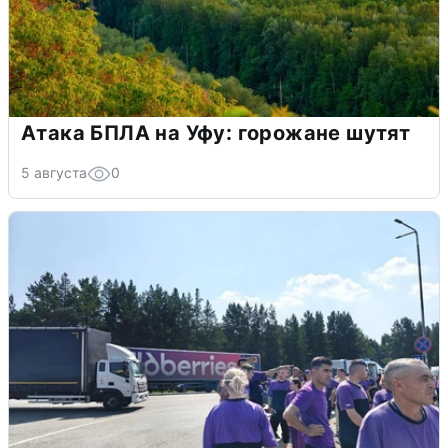
Атака БПЛА на Уфу: горожане шутят
5 августа
0