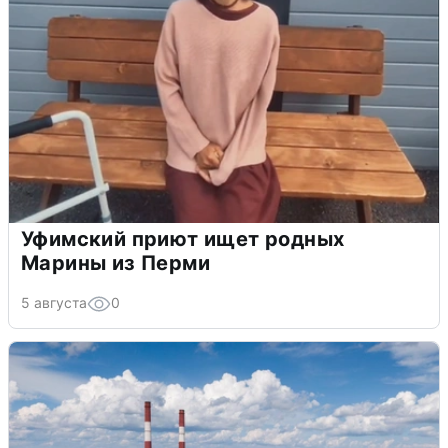
Уфимский приют ищет родных
Марины из Перми
5 августа
0