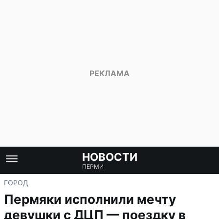
НОВОСТИ
ПЕРМИ
ГОРОД
Пермяки исполнили мечту
девушки с ДЦП — поездку в