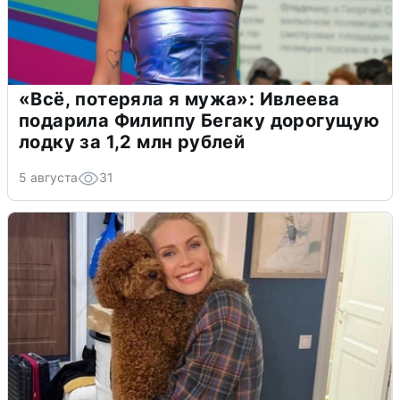
«Всё, потеряла я мужа»: Ивлеева
подарила Филиппу Бегаку дорогущую
лодку за 1,2 млн рублей
5 августа
31