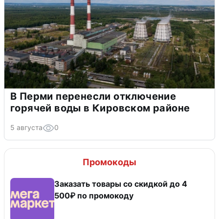
В Перми перенесли отключение
горячей воды в Кировском районе
5 августа
0
Промокоды
Заказать товары со скидкой до 4
500₽ по промокоду