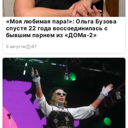
«Моя любимая пара!»: Ольга Бузова
спустя 22 года воссоединилась с
бывшим парнем из «ДОМа-2»
5 августа
67