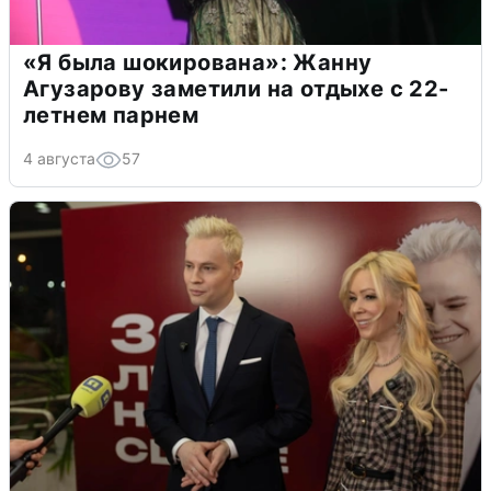
«Я была шокирована»: Жанну
Агузарову заметили на отдыхе с 22-
летнем парнем
4 августа
57