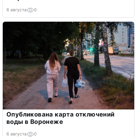
6 августа
0
Опубликована карта отключений
воды в Воронеже
6 августа
0