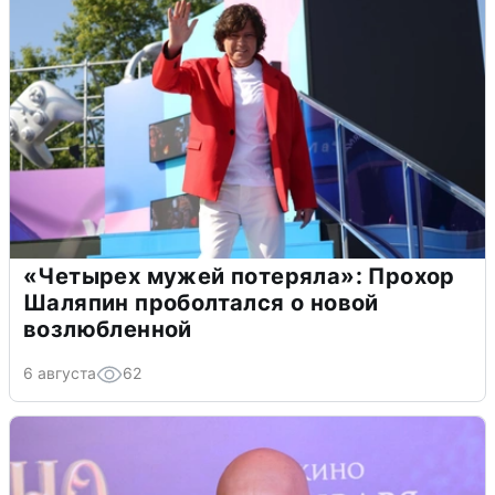
«Четырех мужей потеряла»: Прохор
Шаляпин проболтался о новой
возлюбленной
6 августа
62