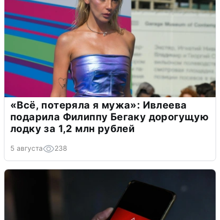
«Всё, потеряла я мужа»: Ивлеева
подарила Филиппу Бегаку дорогущую
лодку за 1,2 млн рублей
5 августа
238