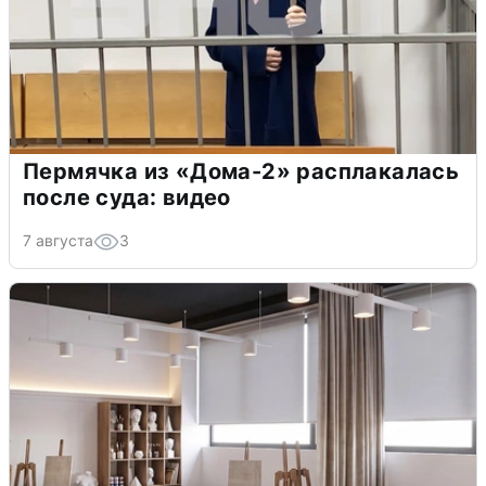
Пермячка из «Дома-2» расплакалась
после суда: видео
7 августа
3