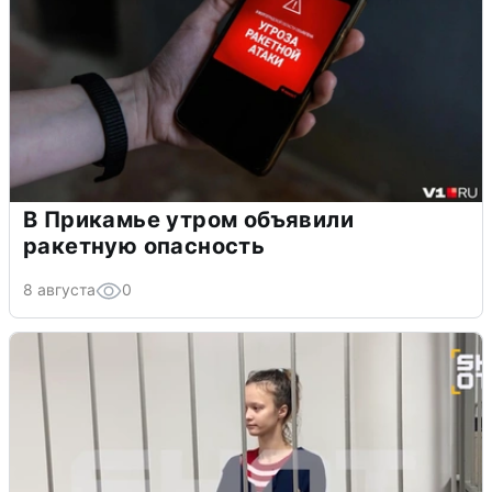
В Прикамье утром объявили
ракетную опасность
8 августа
0