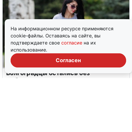
На информационном ресурсе применяются
cookie-файлы. Оставаясь на сайте, вы
подтверждаете свое
согласие
на их
использование.
Согласен
Волгоградцы остались без
мобильного интернета
6 августа
0