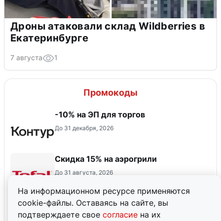
Дроны атаковали склад Wildberries в
Екатеринбурге
7 августа
1
Промокоды
-10% на ЭП для торгов
До 31 декабря, 2026
Скидка 15% на аэрогрили
До 31 августа, 2026
На информационном ресурсе применяются
cookie-файлы. Оставаясь на сайте, вы
-10% на Контур.Доверенность
подтверждаете свое
согласие
на их
До 31 декабря, 2026