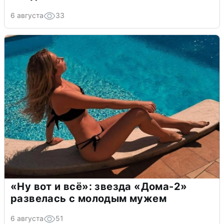
6 августа
33
«Ну вот и всё»: звезда «Дома-2»
развелась с молодым мужем
6 августа
51