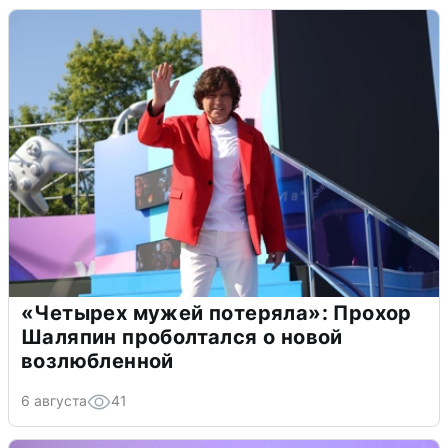
«Четырех мужей потеряла»: Прохор
Шаляпин проболтался о новой
возлюбленной
6 августа
41