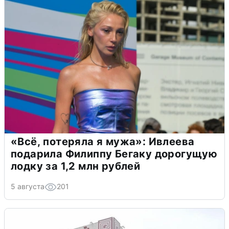
«Всё, потеряла я мужа»: Ивлеева
подарила Филиппу Бегаку дорогущую
лодку за 1,2 млн рублей
5 августа
201