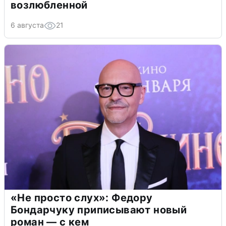
возлюбленной
6 августа
21
«Не просто слух»: Федору
Бондарчуку приписывают новый
роман — с кем