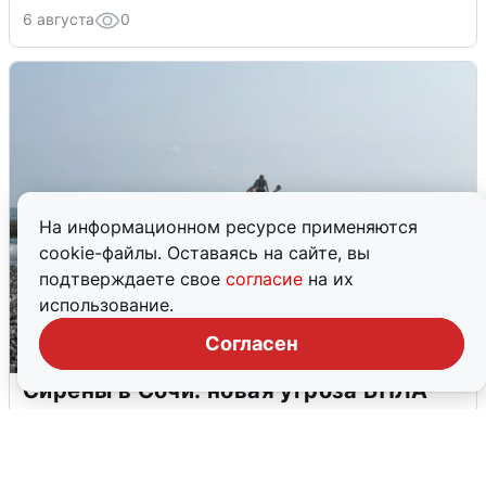
6 августа
0
На информационном ресурсе применяются
cookie-файлы. Оставаясь на сайте, вы
подтверждаете свое
согласие
на их
использование.
Согласен
Сирены в Сочи: новая угроза БПЛА
6 августа
0