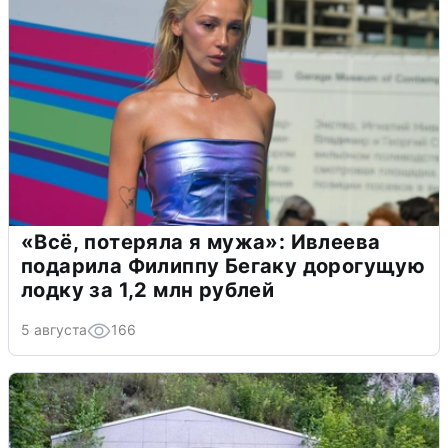
«Всё, потеряла я мужа»: Ивлеева
подарила Филиппу Бегаку дорогущую
лодку за 1,2 млн рублей
5 августа
166