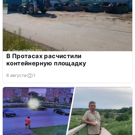
В Протасах расчистили
контейнерную площадку
6 августа
1