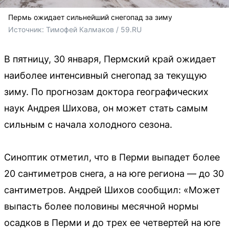
Пермь ожидает сильнейший снегопад за зиму
Источник: 
Тимофей Калмаков / 59.RU
В пятницу, 30 января, Пермский край ожидает
наиболее интенсивный снегопад за текущую
зиму. По прогнозам доктора географических
наук Андрея Шихова, он может стать самым
сильным с начала холодного сезона.
Синоптик отметил, что в Перми выпадет более
20 сантиметров снега, а на юге региона — до 30
сантиметров. Андрей Шихов сообщил: «Может
выпасть более половины месячной нормы
осадков в Перми и до трех ее четвертей на юге