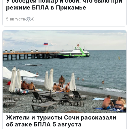
У соседей пожар и сбои: что было при
режиме БПЛА в Прикамье
5 августа
0
Жители и туристы Сочи рассказали
об атаке БПЛА 5 августа