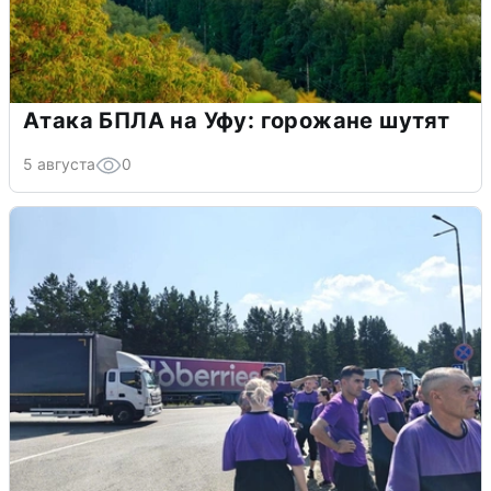
Атака БПЛА на Уфу: горожане шутят
5 августа
0