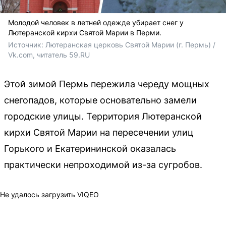
Молодой человек в летней одежде убирает снег у
Лютеранской кирхи Святой Марии в Перми.
Источник: 
Лютеранская церковь Святой Марии (г. Пермь) / 
Vk.com, читатель 59.RU
Этой зимой Пермь пережила череду мощных
снегопадов, которые основательно замели
городские улицы. Территория Лютеранской
кирхи Святой Марии на пересечении улиц
Горького и Екатерининской оказалась
практически непроходимой из-за сугробов.
Не удалось загрузить VIQEO