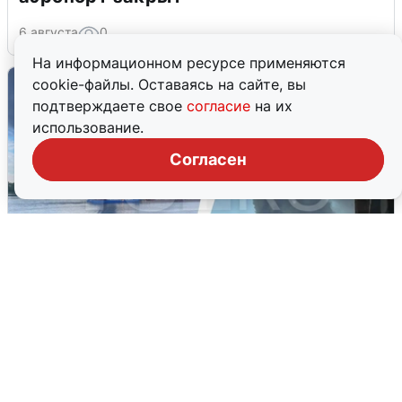
6 августа
0
На информационном ресурсе применяются
cookie-файлы. Оставаясь на сайте, вы
подтверждаете свое
согласие
на их
использование.
Согласен
Ночная атака БПЛА на Ярославль:
попадания и последствия
6 августа
0