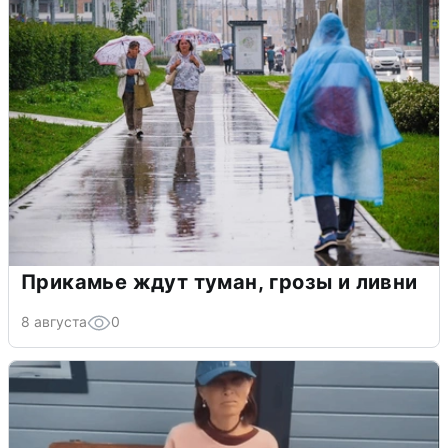
Прикамье ждут туман, грозы и ливни
8 августа
0