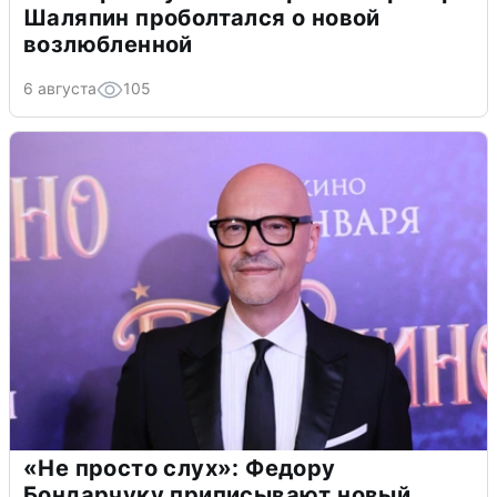
Шаляпин проболтался о новой
возлюбленной
6 августа
105
«Не просто слух»: Федору
Бондарчуку приписывают новый