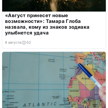
«Август принесет новые
возможности»: Тамара Глоба
назвала, кому из знаков зодиака
улыбнется удача
8 августа
52