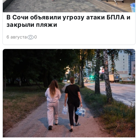
В Сочи объявили угрозу атаки БПЛА и
закрыли пляжи
6 августа
0