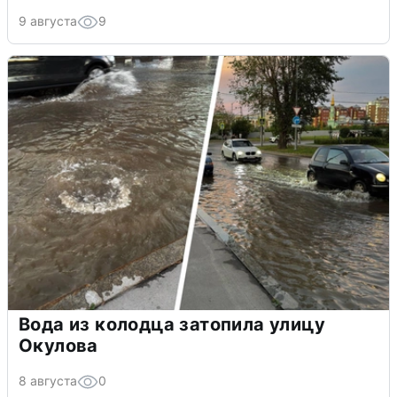
9 августа
9
Вода из колодца затопила улицу
Окулова
8 августа
0