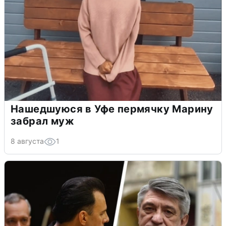
Нашедшуюся в Уфе пермячку Марину
забрал муж
8 августа
1