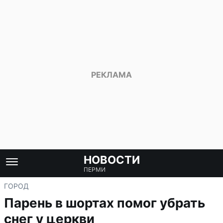
НОВОСТИ
ПЕРМИ
ГОРОД
Парень в шортах помог убрать
снег у церкви