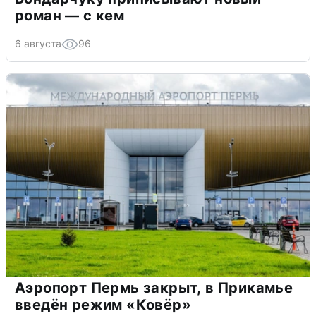
роман — с кем
6 августа
96
Аэропорт Пермь закрыт, в Прикамье
введён режим «Ковёр»