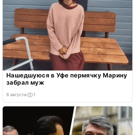
Нашедшуюся в Уфе пермячку Марину
забрал муж
8 августа
1