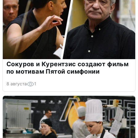
Сокуров и Курентзис создают фильм
по мотивам Пятой симфонии
8 августа
1