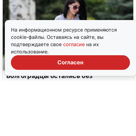
На информационном ресурсе применяются
cookie-файлы. Оставаясь на сайте, вы
подтверждаете свое
согласие
на их
использование.
Согласен
Волгоградцы остались без
мобильного интернета
6 августа
0