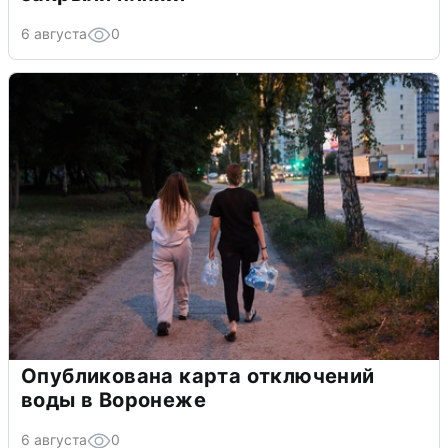
6 августа
0
Опубликована карта отключений
воды в Воронеже
6 августа
0