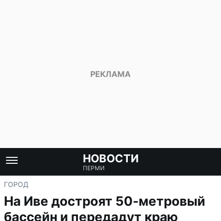
НОВОСТИ
ПЕРМИ
ГОРОД
На Иве достроят 50-метровый
бассейн и передадут краю